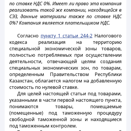
по ставке НДС 0%. Имеет ли право эта компания
реализовать такой же компании, находящейся в
СЭЗ, данные материалы также по ставке НДС
0%? Компания является плательщиком НДС.
Согласно
пункту 1 статьи 244-2
Налогового
кодекса реализация на территорию
специальной экономической зоны товаров,
полностью потребляемых при осуществлении
деятельности, отвечающей целям создания
специальных экономических зон, по товарам,
определенным Правительством Республики
Казахстан, облагается налогом на добавленную
стоимость по нулевой ставке.
Для целей настоящей статьи под товарами,
указанными в части первой настоящего пункта,
понимаются товары, помещаемые
(помещенные) под таможенную процедуру
свободной таможенной зоны и находящиеся
под таможенным контролем.