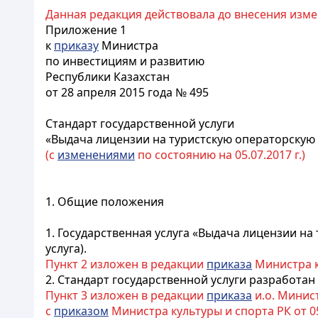
Данная редакция действовала до внесения изме
Приложение 1
к
приказу
Министра
по инвестициям и развитию
Республики Казахстан
от 28 апреля 2015 года № 495
Стандарт государственной услуги
«Выдача лицензии на туристскую операторскую 
(с
изменениями
по состоянию на 05.07.2017 г.)
1. Общие положения
1. Государственная услуга «Выдача лицензии на
услуга).
Пункт 2 изложен в редакции
приказа
Министра ку
2. Стандарт государственной услуги разработан
Пункт 3 изложен в редакции
приказа
и.о. Минист
с
приказом
Министра культуры и спорта РК от 05.