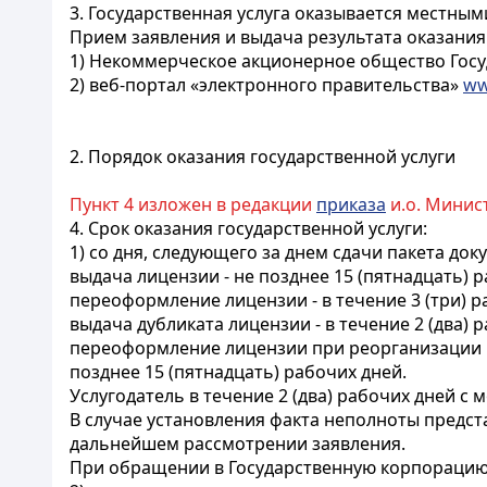
3. Государственная услуга оказывается местным
Прием заявления и выдача результата оказания
1) Некоммерческое акционерное общество Госуд
2) веб-портал «электронного правительства»
ww
2. Порядок оказания государственной услуги
Пункт 4 изложен в редакции
приказа
и.о. Минист
4.
Срок оказания государственной услуги:
1) со дня, следующего за днем сдачи пакета до
выдача лицензии - не позднее 15 (пятнадцать) р
переоформление лицензии - в течение 3 (три) р
выдача дубликата лицензии - в течение 2 (два) 
переоформление лицензии при реорганизации в
позднее 15 (пятнадцать) рабочих дней.
Услугодатель в течение 2 (два) рабочих дней 
В случае установления факта неполноты предст
дальнейшем рассмотрении заявления.
При обращении в Государственную корпорацию д