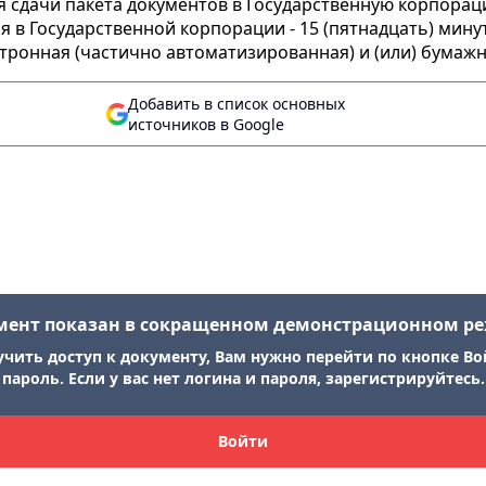
 сдачи пакета документов в Государственную корпорацию
 в Государственной корпорации - 15 (пятнадцать) мину
ктронная (частично автоматизированная) и (или) бумажн
Добавить в список основных
источников в Google
мент показан в сокращенном демонстрационном р
учить доступ к документу, Вам нужно перейти по кнопке Во
пароль. Если у вас нет логина и пароля, зарегистрируйтесь.
Войти