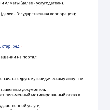
 Алматы (далее - услугодатели).
далее - Государственная корпорация);
. стар. ред.
)
ращении на портал:
нзиата к другому юридическому лицу - не
ставленных документов.
дает письменный мотивированный отказ в
ударственной услуги;