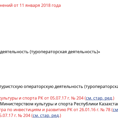
нений от 11 января 2018 года
деятельность (туроператорская деятельность)»
 туристскую операторскую деятельность (туроператорска
льтуры и спорта РК от 05.07.17 г. № 204 (
см. стар. ред
.)
 Министерством культуры и спорта Республики Казахстан
ра по инвестициям и развитию РК от 26.01.16 г. № 78 (
см
07.17 г. № 204 (
см. стар. ред
.)