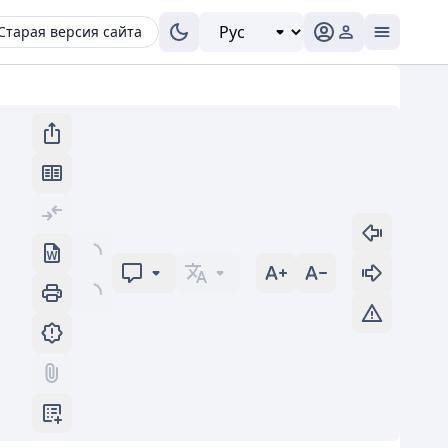
Старая версия сайта