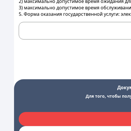
2) максимально допустимое время ожидания для
3) максимально допустимое время обслуживания
5. Форма оказания государственной услуги: эле
Доку
Для того, чтобы пол