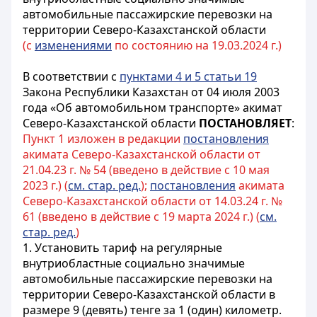
автомобильные пассажирские перевозки на
территории Северо-Казахстанской области
(с
изменениями
по состоянию на 19.03.2024 г.)
В соответствии с
пунктами 4 и 5 статьи 19
Закона Республики Казахстан от 04 июля 2003
года «Об автомобильном транспорте» акимат
Северо-Казахстанской области
ПОСТАНОВЛЯЕТ
:
Пункт 1 изложен в редакции
постановления
акимата Северо-Казахстанской области от
21.04.23 г. № 54 (введено в действие с 10 мая
2023 г.) (
см. стар. ред.
);
постановления
акимата
Северо-Казахстанской области от 14.03.24 г. №
61 (введено в действие с 19 марта 2024 г.) (
см.
стар. ред.
)
1. Установить тариф на регулярные
внутриобластные социально значимые
автомобильные пассажирские перевозки на
территории Северо-Казахстанской области в
размере 9 (девять) тенге за 1 (один) километр.