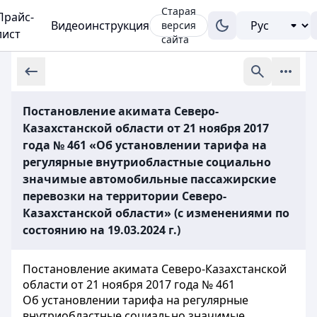
Старая
Прайс-
Видеоинструкция
версия
лист
сайта
Постановление акимата Северо-
Казахстанской области от 21 ноября 2017
года № 461 «Об установлении тарифа на
регулярные внутриобластные социально
значимые автомобильные пассажирские
перевозки на территории Северо-
Казахстанской области» (с изменениями по
состоянию на 19.03.2024 г.)
Постановление акимата Северо-Казахстанской
области от 21 ноября 2017 года № 461
Об установлении тарифа на регулярные
внутриобластные социально значимые