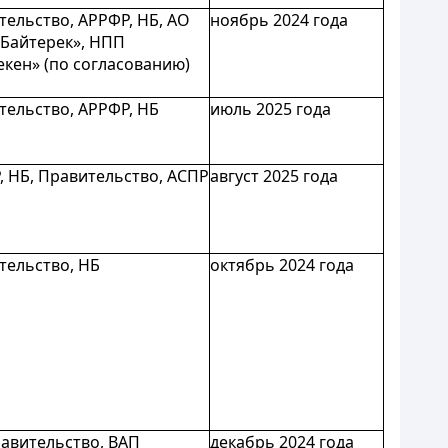
тельство, АРРФР, НБ, АО
ноябрь 2024 года
«Байтерек», НПП
екен» (по согласованию)
тельство, АРРФР, НБ
июль 2025 года
, НБ, Правительство, АСПР
август 2025 года
тельство, НБ
октябрь 2024 года
равительство, ВАП
декабрь 2024 года