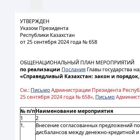
УТВЕРЖДЕН
Указом Президента
Республики Казахстан
от 25 сентября 2024 года № 658
ОБЩЕНАЦИОНАЛЬНЫЙ ПЛАН МЕРОПРИЯТИЙ
по реализации
Послания
Главы государства на
«Справедливый Казахстан: закон и порядок
См.:
Письмо
Администрации Президента Республи
25 сентября 2024 года № 658»,
Письмо
Администр
№ п/п
Наименование мероприятия
1
2
1.
Внесение согласованных предложений по
дисбалансов между денежно-кредитной и