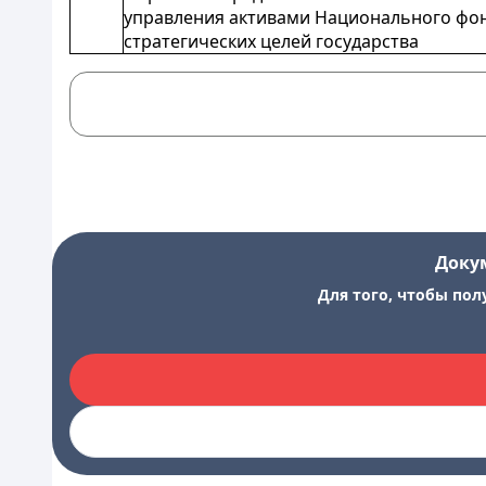
управления активами Национального фон
стратегических целей государства
Доку
Для того, чтобы пол