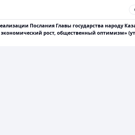
лизации Послания Главы государства народу Казахс
, экономический рост, общественный оптимизм» (у