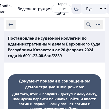
Старая
Прайс-
Видеоинструкция
версия
лист
сайта
Постановление судебной коллегии по
административным делам Верховного Суда
Республики Казахстан от 20 февраля 2024
года № 6001-23-00-6ап/2839
Документ показан в сокращенном
демонстрационном режиме
Для того, чтобы получить доступ к документу,
Вам нужно перейти по кнопке Войти и ввести
логин и пароль. Если у вас нет логина и
пароля, зарегистрируйтесь.