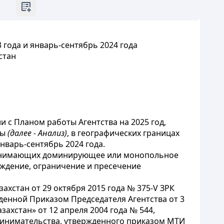
года и январь-сентябрь 2024 года
стан
и с Планом работы Агентства на 2025 год,
ты
(далее - Анализ)
, в географических границах
нварь-сентябрь 2024 года.
 занимающих доминирующее или монопольное
еждение, ограничение и пресечение
ахстан от 29 октября 2015 года № 375-V ЗРК
денной Приказом Председателя Агентства от 3
ахстан» от 12 апреля 2004 года № 544,
ринимательства, утвержденного приказом МТИ