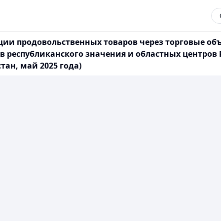
ии продовольственных товаров через торговые объе
ов республиканского значения и областных центров 
ан, май 2025 года)