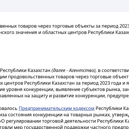
енных товаров через торговые объекты за период 2023 
нского значения и областных центров Республики Казах
 Республики Казахстан
(далее - Агентство),
в соответстви
ции продовольственных товаров через торговые объек
 центров Республики Казахстан за период 2023 года и я
ние уровня конкуренции, выявление субъектов рынка,
равленных на защиту и развитие конкуренции, предупр
вовалось
Предпринимательским кодексом
Республики Каз
за состояния конкуренции на товарных рынках, утверж
«О регулировании торговой деятельности Республики Каз
говли мер государственной поддержки частного предп