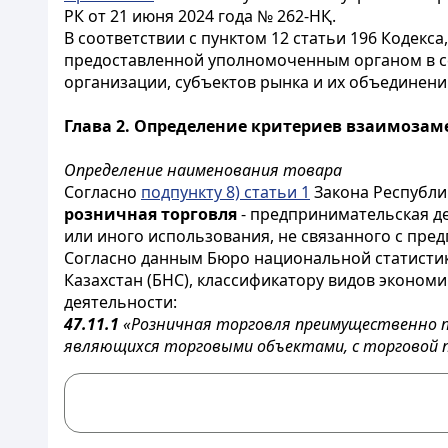
РК от 21 июня 2024 года № 262-НҚ.
В соответствии с пунктом 12 статьи 196 Кодек
предоставленной уполномоченным органом в с
организации, субъектов рынка и их объединени
Глава 2. Определение критериев взаимозам
Определение наименования товара
Согласно
подпункту 8) статьи 1
Закона Республик
розничная торговля
- предпринимательская д
или иного использования, не связанного с пре
Согласно данным Бюро национальной статистик
Казахстан (БНС), классификатору видов экономи
деятельности:
47.11.1
«Розничная торговля преимущественно п
являющихся торговыми объектами, с торговой п