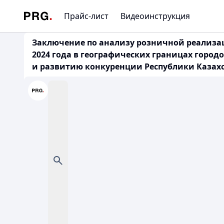
Прайс-лист
Видеоинструкция
Заключение по анализу розничной реализац
2024 года в географических границах город
и развитию конкуренции Республики Казахст