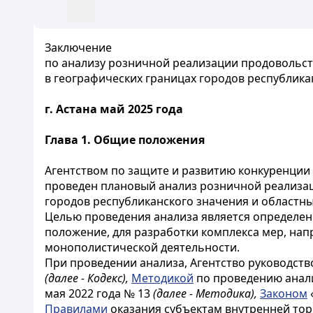
Заключение
по анализу розничной реализации продовольств
в географических границах городов республика
г. Астана май 2025 года
Глава 1. Общие положения
Агентством по защите и развитию конкуренции
проведен плановый анализ розничной реализа
городов республиканского значения и областных
Целью проведения анализа является определе
положение, для разработки комплекса мер, нап
монополистической деятельности.
При проведении анализа, Агентство руководст
(далее - Кодекс),
Методикой
по проведению анали
мая 2022 года № 13
(далее - Методика),
Законом
Правилами
оказания субъектам внутренней тор