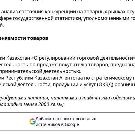
са, анализ состояния конкуренции на товарных рынках о
фере государственной статистики, уполномоченными г
й.
еняемости товаров
и Казахстан «О регулировании торговой деятельности» 
еятельность по продаже покупателю товаров, предназн
дпринимательской деятельностью.
и Республики Казахстан Агентства по стратегическом
ческой деятельности, продукции и услуг (ОКЭД) рознич
родуктами питания, напитками и табачными изделиями 
лощадью менее 2000 кв.м»;
Добавить в список основных
источников в Google