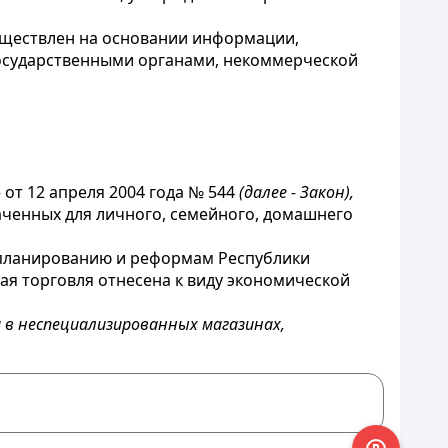
существлен на основании информации,
осударственными органами, некоммерческой
от 12 апреля 2004 года № 544
(далее - Закон),
аченных для личного, семейного, домашнего
у планированию и реформам Республики
ная торговля отнесена к виду экономической
в неспециализированных магазинах,