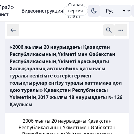
Старая
Прайс-
Видеоинструкция
версия
лист
сайта
«2006 жылғы 20 наурыздағы Қазақстан
Республикасының Үкіметі мен Өзбекстан
Республикасының Үкіметі арасындағы
Халықаралық автомобиль қатынасы
туралы келісімге өзгерістер мен
толықтырулар енгізу туралы хаттамаға қол
қою туралы» Қазақстан Республикасы
Үкіметінің 2017 жылғы 18 наурыздағы № 126
Қаулысы
2006 жылғы 20 наурыздағы Қазақстан
Республикасының Үкіметі мен Өзбекстан