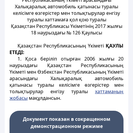
Республикасының Үкіметі арасындағы
Халықаралық автомобиль қатынасы туралы
келісімге өзгерістер мен толықтырулар енгізу
туралы хаттамаға қол қою туралы
Қазақстан Республикасы Үкіметінің 2017 жылғы
18 наурыздағы № 126 Қаулысы
Қазақстан Республикасының Үкіметі
ҚАУЛЫ
ЕТЕДІ:
1. Қоса беріліп отырған 2006 жылғы 20
наурыздағы Қазақстан Республикасының
Үкіметі мен Өзбекстан Республикасының Үкіметі
арасындағы Халықаралық автомобиль
қатынасы туралы келісімге өзгерістер мен
толықтырулар енгізу туралы
хаттаманың
жобасы
мақұлдансын.
Документ показан в сокращенном
демонстрационном режиме