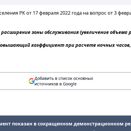
ения РК от 17 февраля 2022 года на вопрос от 3 феврал
а расширение зоны обслуживания (увеличение объема 
повышающий коэффициент при расчете ночных часов,
Добавить в список основных
источников в Google
мент показан в сокращенном демонстрационном р