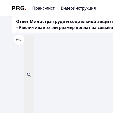
Прайс-лист
Видеоинструкция
Ответ Министра труда и социальной защиты на
«Увеличивается ли размер доплат за совме