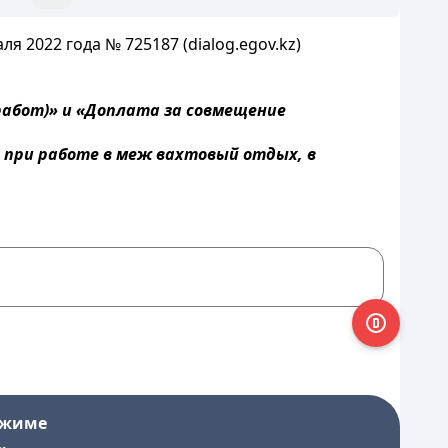
я 2022 года № 725187 (dialog.egov.kz)
работ)» и «Доплата за совмещение
 при работе в меж вахтовый отдых, в
ежиме