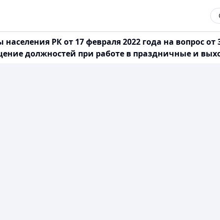
селения РК от 17 февраля 2022 года на вопрос от 3 ф
щение должностей при работе в праздничные и вы