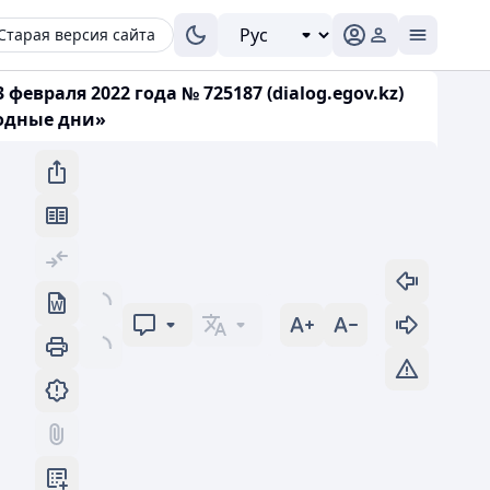
Старая версия сайта
евраля 2022 года № 725187 (dialog.egov.kz)
ходные дни»