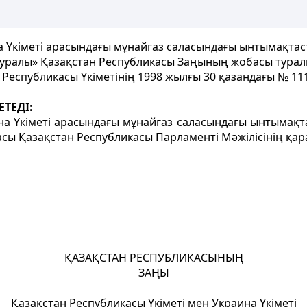
а Үкіметі арасындағы мұнайгаз саласындағы ынтымақтас
уралы» Қазақстан Республикасы Заңының жобасы тура
 Республикасы Үкіметінің 1998 жылғы 30 қазандағы № 11
ЕТЕДІ:
на Үкіметі арасындағы мұнайгаз саласындағы ынтымақт
ы Қазақстан Республикасы Парламенті Мәжілісінің қарау
ҚАЗАҚСТАН РЕСПУБЛИКАСЫНЫҢ
ЗАҢЫ
Қазақстан Республикасы Үкіметі мен Украина Үкіметі