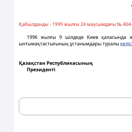
Қабылданды - 1999 жылғы 24 маусымдағы № 404
1996 жылғы 9 шілдеде Киев қаласында жа
ынтымақтастығының ұстанымдары туралы
келіс
Қазақстан Республикасының
Президенті