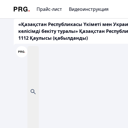
Прайс-лист
Видеоинструкция
«Қазақстан Республикасы Үкіметі мен Укр
келісімді бекіту туралы» Қазақстан Респуб
1112 Қаулысы (қабылданды)