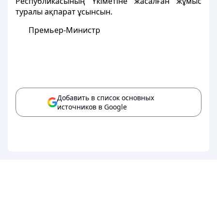
Республикасының Үкіметіне жасалған жұмыс
туралы ақпарат ұсынсын.
Премьер-Министр
Добавить в список основных
источников в Google