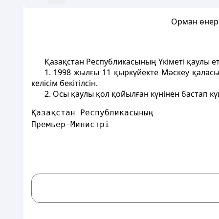
Орман өнер
Қазақстан Республикасының Үкіметі қаулы ет
1. 1998 жылғы 11 қыркүйекте Мәскеу қала
келісім бекітілсін.
2. Осы қаулы қол қойылған күнінен бастап кү
Қазақстан Республикасының
Премьер-Министрі