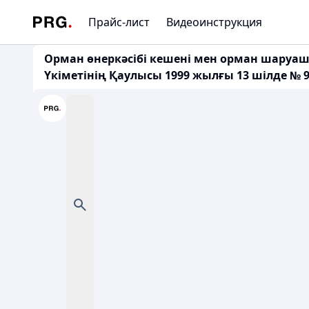
Прайс-лист
Видеоинструкция
Орман өнеркәсібі кешені мен орман шаруаш
Үкіметінің Қаулысы 1999 жылғы 13 шілде № 