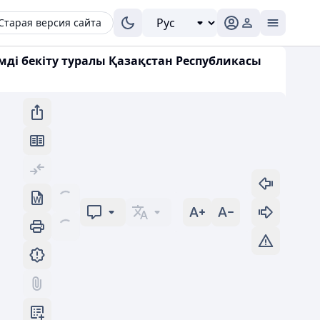
Старая версия сайта
ді бекіту туралы Қазақстан Республикасы