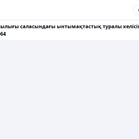
ылығы саласындағы ынтымақтастық туралы келісім
964