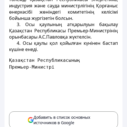
индустрия және сауда министрлігінің Қорғаныс
өнеркәсібі жөніндегі комитетінің келісімі
бойынша жүргізетін болсын.
3. Осы қаулының атқарылуын бақылау
Қазақстан Республикасы Премьер-Министрінің
орынбасары А.С.Павловқа жүктелсін.
4. Осы қаулы қол қойылған күнінен бастап
күшіне енеді.
Қазақстан Республикасының
Премьер-Министрі
Добавить в список основных
источников в Google