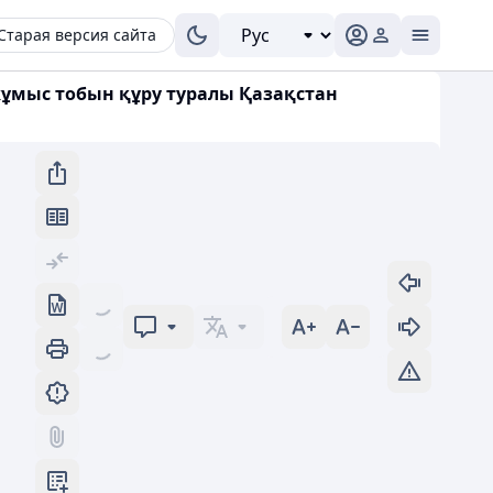
Старая версия сайта
жұмыс тобын құру туралы Қазақстан