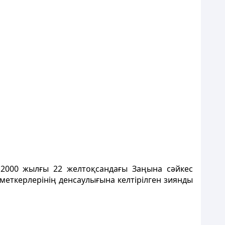
 2000 жылғы 22 желтоқсандағы Заңына сәйкес
меткерлерінің денсаулығына келтірілген зиянды