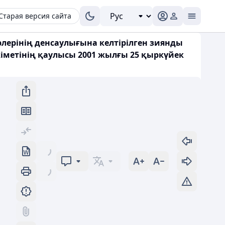
Старая версия сайта
лерінің денсаулығына келтірілген зиянды
кіметінің қаулысы 2001 жылғы 25 қыркүйек