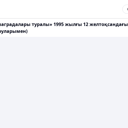
наградалары туралы» 1995 жылғы 12 желтоқсандағы
ыруларымен)