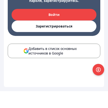
пароля, зарегистрируйтесь.
Войти
Зарегистрироваться
Добавить в список основных
источников в Google