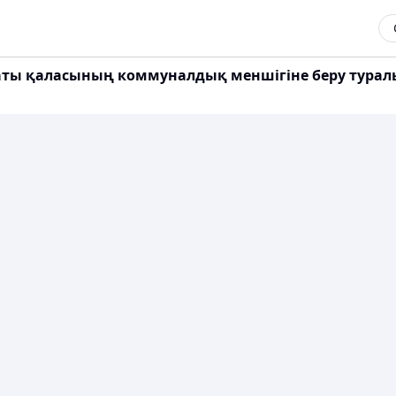
ы қаласының коммуналдық меншігіне беру туралы 