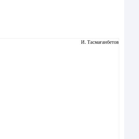
И. Тасмағанбетов