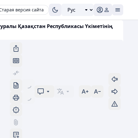
Старая версия сайта
 туралы Қазақстан Республикасы Үкіметінің