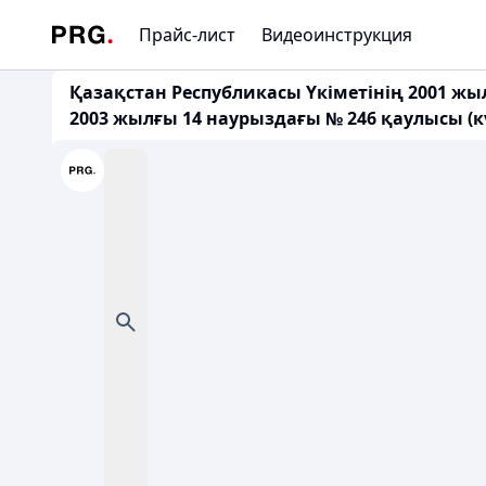
Прайс-лист
Видеоинструкция
Қазақстан Республикасы Үкіметінің 2001 жыл
2003 жылғы 14 наурыздағы № 246 қаулысы (