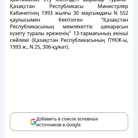
Қазақстан Республикасы Министрлер
Кабинетінің 1993 жылғы 30 маусымдағы N 552
қаулысымен бекітілген "Қазақстан
Республикасының мемлекеттік шекарасын
күзету туралы ереженің" 13-тармағының екінші
сөйлемі (Қазақстан Республикасының ПҮКЖ-ы,
1993 ж., N 25, 306-құжат).
Добавить в список основных
источников в Google