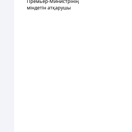
Премьер-Министрінің
міндетін атқарушы