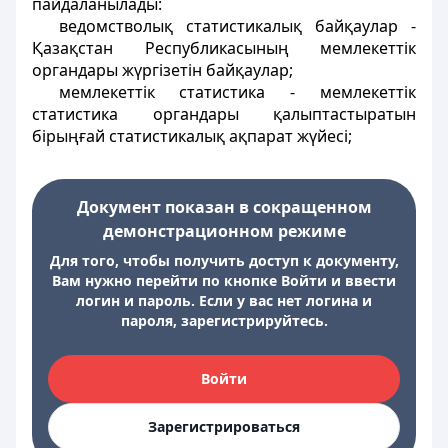
пайдаланылады:
ведомстволық статистикалық байқаулар -
Қазақстан Республикасының мемлекеттiк
органдары жүргiзетiн байқаулар;
мемлекеттiк статистика - мемлекеттiк
статистика органдары қалыптастыратын
бiрыңғай статистикалық ақпарат жүйесi;
Документ показан в сокращенном
демонстрационном режиме
Для того, чтобы получить доступ к документу,
Вам нужно перейти по кнопке Войти и ввести
логин и пароль. Если у вас нет логина и
пароля, зарегистрируйтесь.
Войти
Зарегистрироваться