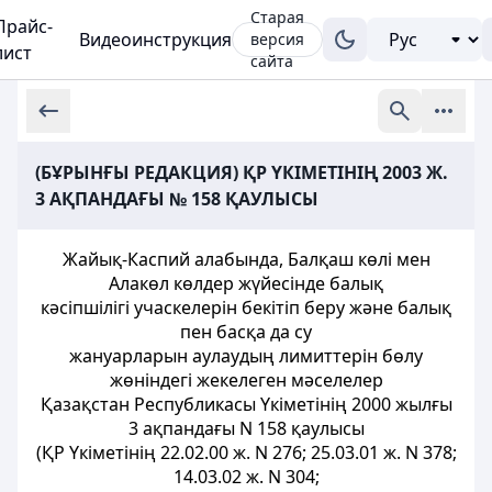
Старая
Прайс-
Видеоинструкция
версия
лист
сайта
(БҰРЫНҒЫ РЕДАКЦИЯ) ҚР ҮКІМЕТІНІҢ 2003 Ж.
3 АҚПАНДАҒЫ № 158 ҚАУЛЫСЫ
Жайық-Каспий алабында, Балқаш көлі мен
Алакөл көлдер жүйесінде балық
кәсіпшілігі учаскелерін бекітіп беру және балық
пен басқа да су
жануарларын аулаудың лимиттерін бөлу
жөніндегі жекелеген мәселелер
Қазақстан Республикасы Үкіметінің 2000 жылғы
3 ақпандағы N 158 қаулысы
(ҚР Үкіметінің 22.02.00 ж. N 276; 25.03.01 ж. N 378;
14.03.02 ж. N 304;