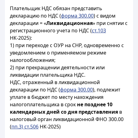
Плательщик НДС обязан представить
декларацию по НДС (
форма 300.00
) с видом
декларации = «
Ликвидационная
» при снятии с
регистрационного учета по НДС (
ст.103
НК-2025):
1) при переходе с ОУР на СНР, одновременно с
уведомлением о применяемом режиме
налогообложения;
2) при прекращении деятельности или
ликвидации плательщика НДС.
НДС, отраженный в ликвидационной
декларации по НДС (
форма 300.00
), подлежит
уплате в бюджет по месту нахождения
налогоплательщика в срок
не позднее 10
календарных дней со дня представления
в
налоговый орган ликвидационной ФНО 300.00
(
пп.3) ст.506
НК-2025)