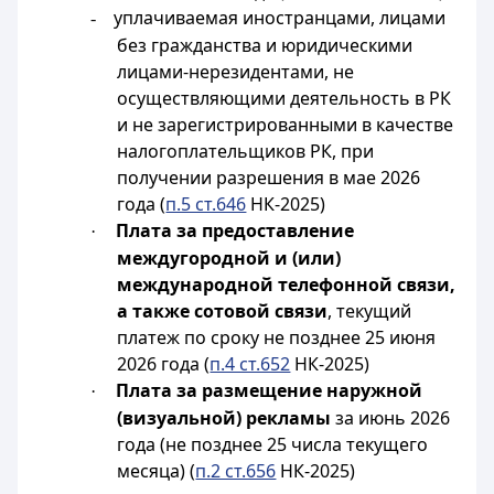
уплачиваемая иностранцами, лицами
-
без гражданства и юридическими
лицами-нерезидентами, не
осуществляющими деятельность в РК
и не зарегистрированными в качестве
налогоплательщиков РК, при
получении разрешения в мае 2026
года (
п.5 ст.646
НК-2025)
Плата за предоставление
·
междугородной и (или)
международной телефонной связи,
а также сотовой связи
, текущий
платеж по сроку не позднее 25 июня
2026 года (
п.4 ст.652
НК-2025)
Плата за размещение наружной
·
(визуальной) рекламы
за июнь 2026
года (не позднее 25 числа текущего
месяца) (
п.2 ст.656
НК-2025)