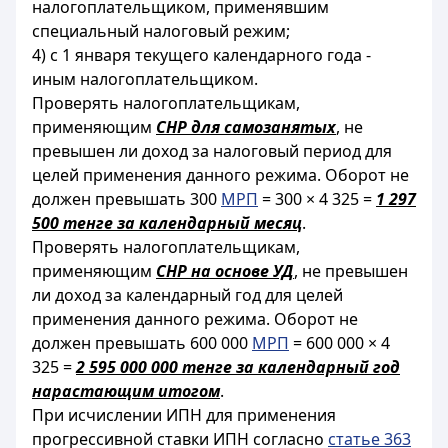
налогоплательщиком, применявшим
специальный налоговый режим;
4) с 1 января текущего календарного года -
иным налогоплательщиком.
Проверять налогоплательщикам,
применяющим
СНР для самозанятых
, не
превышен ли доход за налоговый период для
целей применения данного режима. Оборот не
должен превышать 300
МРП
= 300 × 4 325 =
1 297
500 тенге за календарный месяц
.
Проверять налогоплательщикам,
применяющим
СНР на основе УД
, не превышен
ли доход за календарный год для целей
применения данного режима. Оборот не
должен превышать 600 000
МРП
= 600 000 × 4
325 =
2 595 000 000 тенге за календарный год
нарастающим итогом
.
При исчислении ИПН для применения
прогрессивной ставки ИПН согласно
статье 363