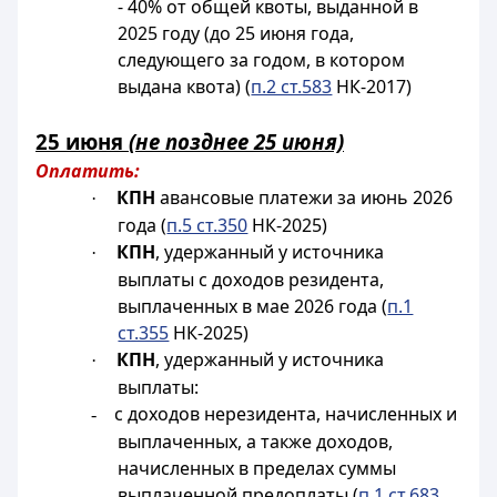
- 40% от общей квоты, выданной в
2025 году (до 25 июня года,
следующего за годом, в котором
выдана квота) (
п.2 ст.583
НК-2017)
25 июня
(не позднее 25 июня)
Оплатить:
КПН
авансовые платежи за июнь 2026
·
года (
п.5 ст.350
НК-2025)
КПН
, удержанный у источника
·
выплаты с доходов резидента,
выплаченных в мае 2026 года (
п.1
ст.355
НК-2025)
КПН
, удержанный у источника
·
выплаты:
с доходов нерезидента, начисленных и
-
выплаченных, а также доходов,
начисленных в пределах суммы
выплаченной предоплаты (
п.1 ст.683