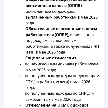
пенсионные взносы (ОППВ)
,
исчисленные по доходам,
выплаченным работникам в мае 2026
года
Обязательные пенсионные взносы
·
работодателя (ОПВР)
, исчисленные
по доходам, выплаченным
работникам, а также полученным ЛЧП
и ИП в мае 2026 года
Социальные отчисления
:
·
по начисленным доходам работникам
-
в мае 2026 года;
по полученным доходам по договорам
-
ГПХ (за работы, услуги) в мае 2026
года;
по полученным доходам по СНР для
-
самозанятых в мае 2026 года
Отчисления на ОСМС
с доходов,
·