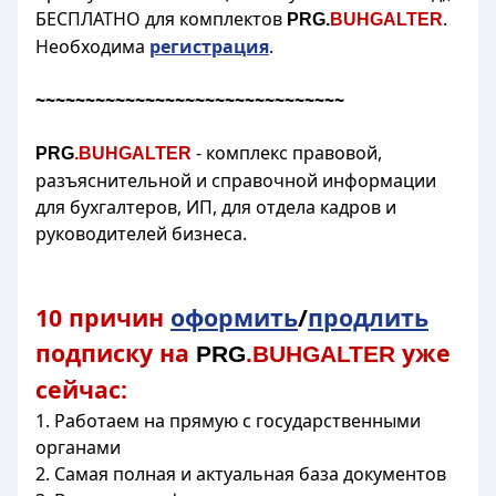
БЕСПЛАТНО для комплектов
.
PRG.
BUHGALTER
Необходима
регистрация
.
~~~~~~~~~~~~~~~~~~~~~~~~~~~~~~~
- комплекс правовой,
PRG
.BUHGALTER
разъяснительной и справочной информации
для бухгалтеров, ИП, для отдела кадров и
руководителей бизнеса.
10 причин
оформить
/
продлить
подписку на
уже
PRG
.BUHGALTER
сейчас:
1. Работаем на прямую с государственными
органами
2. Самая полная и актуальная база документов