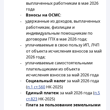
выплаченных работникам в мае 2026
года
Взносы на ОСМС
:
·
удержанные из доходов, выплаченных
-
работникам, физлицам и
индивидуальным помощникам по
договорам ГПХ в мае 2026 года;
уплачиваемые в свою пользу ИП, ЛЧП
-
от объекта исчисления взносов за май
2026 года;
уплачиваемые самостоятельными
-
плательщиками из объекта
исчисления взносов за май 2026 года
Социальный налог
за май 2026 года
·
(
п.1 ст.560
НК-2025)
Единый платеж
за май 2026 года (
п.5
·
ст.823
НК-2025)
Плата за пользование земельными
·