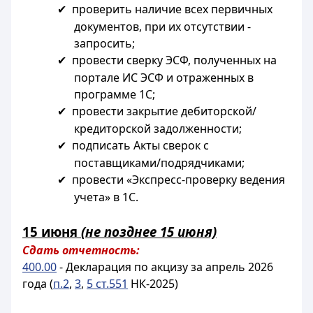
проверить наличие всех первичных
✔
документов, при их отсутствии -
запросить;
провести сверку ЭСФ, полученных на
✔
портале ИС ЭСФ и отраженных в
программе 1С;
провести закрытие дебиторской/
✔
кредиторской задолженности;
подписать Акты сверок с
✔
поставщиками/подрядчиками;
провести «Экспресс-проверку ведения
✔
учета» в 1С.
15 июня
(не позднее 15 июня)
Сдать отчетность:
400.00
- Декларация по акцизу за апрель 2026
года (
п.2
,
3
,
5 ст.551
НК-2025)