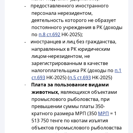
предоставленного иностранного
-
персонала нерезидентом,
деятельность которого не образует
постоянного учреждения в РК (доходы
по
п.8 ст.692
НК-2025);
иностранцев и лиц без гражданства,
-
направленных в РК юридическим
лицом-нерезидентом, не
зарегистрированным в качестве
налогоплательщика РК (доходы по
п.1
ст.693
НК-2025) (
п.5 ст.693
НК-2025)
Плата за пользование видами
·
животных,
являющихся объектами
промыслового рыболовства, при
превышении суммы платы 350-
кратного размера МРП (350
МРП
= 1
513 750 тенге по квотам изъятия
объектов промыслового рыболовства