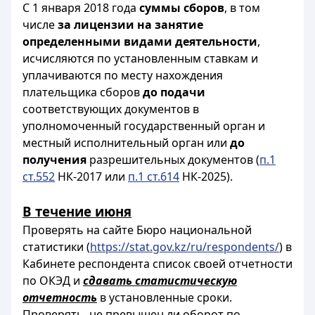
С 1 января 2018 года
суммы сборов
, в том
числе
за лицензии на занятие
определенными видами деятельности
,
исчисляются по установленным ставкам и
уплачиваются по месту нахождения
плательщика сборов
до подачи
соответствующих документов в
уполномоченный государственный орган и
местный исполнительный орган или
до
получения
разрешительных документов (
п.1
ст.552
НК-2017 или
п.1 ст.614
НК-2025).
В течение июня
Проверять на сайте Бюро национальной
статистики (
https://stat.gov.kz/ru/respondents/
) в
Кабинете респондента список своей отчетности
по ОКЭД и
сдавать статистическую
отчетность
в установленные сроки.
Проверять, не превышен ли оборот по