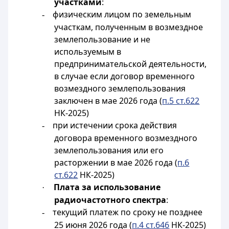
участками
:
физическим лицом по земельным
-
участкам, полученным в возмездное
землепользование и не
используемым в
предпринимательской деятельности,
в случае если договор временного
возмездного землепользования
заключен в мае 2026 года (
п.5 ст.622
НК-2025)
при истечении срока действия
-
договора временного возмездного
землепользования или его
расторжении в мае 2026 года (
п.6
ст.622
НК-2025)
Плата за использование
·
радиочастотного спектра
:
текущий платеж по сроку не позднее
-
25 июня 2026 года (
п.4 ст.646
НК-2025)