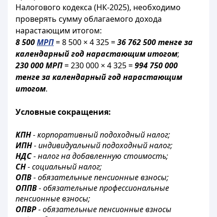
Налогового кодекса (НК-2025), необходимо
проверять сумму облагаемого дохода
нарастающим итогом:
8 500
МРП
= 8 500 × 4 325 =
36 762 500 тенге за
календарный год нарастающим итогом
;
230 000 МРП
= 230 000 × 4 325 =
994 750 000
тенге за календарный год нарастающим
итогом
.
Условные сокращения:
КПН
- корпоративный подоходный налог;
ИПН
- индивидуальный подоходный налог;
НДС
- налог на добавленную стоимость;
СН
- социальный налог;
ОПВ
- обязательные пенсионные взносы;
ОППВ
- обязательные профессиональные
пенсионные взносы;
ОПВР
- обязательные пенсионные взносы