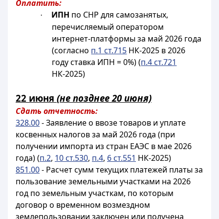
Оплатить:
ИПН
по СНР для самозанятых,
·
перечисляемый оператором
интернет-платформы за май 2026 года
(согласно
п.1 ст.715
НК-2025 в 2026
году ставка ИПН = 0%) (
п.4 ст.721
НК-2025)
22 июня
(не позднее 20 июня)
Сдать отчетность:
328.00
- Заявление о ввозе товаров и уплате
косвенных налогов за май 2026 года (при
получении импорта из стран ЕАЭС в мае 2026
года) (
п.2
,
10 ст.530
,
п.4
,
6 ст.551
НК-2025)
851.00
- Расчет сумм текущих платежей платы за
пользование земельными участками на 2026
год по земельным участкам, по которым
договор о временном возмездном
землепользовании заключен или получена