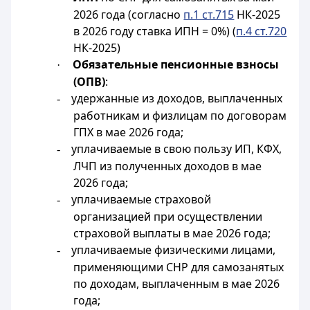
2026 года (согласно
п.1 ст.715
НК-2025
в 2026 году ставка ИПН = 0%) (
п.4 ст.720
НК-2025)
Обязательные пенсионные взносы
·
(ОПВ)
:
удержанные из доходов, выплаченных
-
работникам и физлицам по договорам
ГПХ в мае 2026 года;
уплачиваемые в свою пользу ИП, КФХ,
-
ЛЧП из полученных доходов в мае
2026 года;
уплачиваемые страховой
-
организацией при осуществлении
страховой выплаты в мае 2026 года;
уплачиваемые физическими лицами,
-
применяющими СНР для самозанятых
по доходам, выплаченным в мае 2026
года;