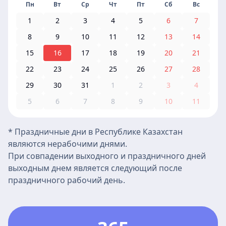
Пн
Вт
Ср
Чт
Пт
Сб
Вс
1
2
3
4
5
6
7
8
9
10
11
12
13
14
15
16
17
18
19
20
21
22
23
24
25
26
27
28
29
30
31
1
2
3
4
5
6
7
8
9
10
11
* Праздничные дни в Республике Казахстан
являются нерабочими днями.
При совпадении выходного и праздничного дней
выходным днем является следующий после
праздничного рабочий день.