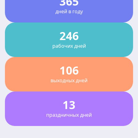
365
дней в году
246
рабочих дней
106
выходных дней
13
праздничных дней