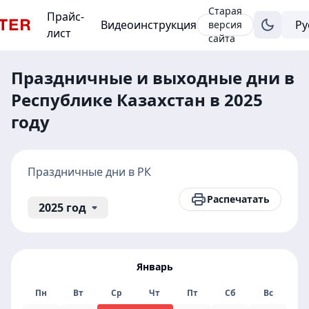
Старая
Прайс-
Видеоинструкция
версия
лист
сайта
Праздничные и выходные дни в
Республике Казахстан в 2025
году
Праздничные дни в РК
Распечатать
2025 год
Январь
Пн
Вт
Ср
Чт
Пт
Сб
Вс