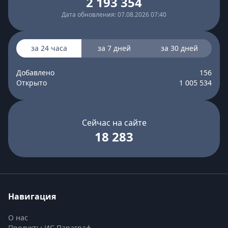
2 193 354
Дата обновления: 07.08.2026 07:40
за 24 часа
за 7 дней
за 30 дней
Добавлено
156
Открыто
1 005 534
Сейчас на сайте
18 283
Навигация
О нас
Продукты ИС Параграф