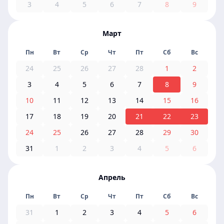
3
4
5
6
7
8
9
Март
Пн
Вт
Ср
Чт
Пт
Сб
Вс
24
25
26
27
28
1
2
3
4
5
6
7
8
9
10
11
12
13
14
15
16
17
18
19
20
21
22
23
24
25
26
27
28
29
30
31
1
2
3
4
5
6
Апрель
Пн
Вт
Ср
Чт
Пт
Сб
Вс
31
1
2
3
4
5
6