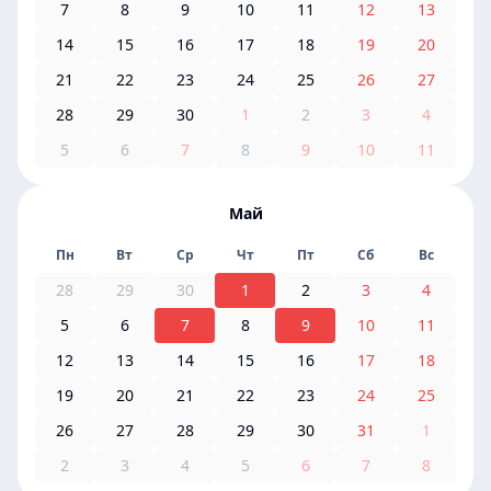
7
8
9
10
11
12
13
14
15
16
17
18
19
20
21
22
23
24
25
26
27
28
29
30
1
2
3
4
5
6
7
8
9
10
11
Май
Пн
Вт
Ср
Чт
Пт
Сб
Вс
28
29
30
1
2
3
4
5
6
7
8
9
10
11
12
13
14
15
16
17
18
19
20
21
22
23
24
25
26
27
28
29
30
31
1
2
3
4
5
6
7
8