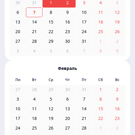
30
31
1
2
3
4
5
6
7
8
9
10
11
12
13
14
15
16
17
18
19
20
21
22
23
24
25
26
27
28
29
30
31
1
2
3
4
5
6
7
8
9
Февраль
Пн
Вт
Ср
Чт
Пт
Сб
Вс
27
28
29
30
31
1
2
3
4
5
6
7
8
9
10
11
12
13
14
15
16
17
18
19
20
21
22
23
24
25
26
27
28
1
2