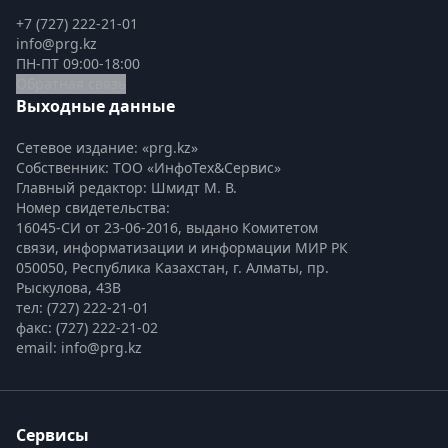
+7 (727) 222-21-01
info@prg.kz
ПН-ПТ 09:00-18:00
Обратная связь
Выходные данные
Сетевое издание: «prg.kz»
Собственник: ТОО «ИнфоТех&Сервис»
Главный редактор: Шмидт М. В.
Номер свидетельства:

16045-СИ от 23-06-2016, выдано Комитетом 
связи, информатизации и информации МИР РК
050050, Республика Казахстан, г. Алматы, пр. 
Рыскулова, 43В
тел: (727) 222-21-01
факс: (727) 222-21-02
email: info@prg.kz
Сервисы