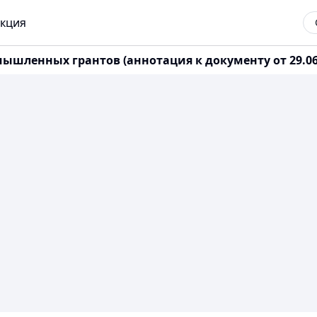
кция
шленных грантов (аннотация к документу от 29.06