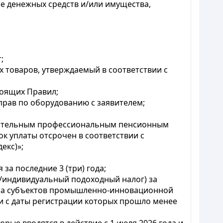
е денежных средств и/или имущества,
;
 товаров, утверждаемый в соответствии с
тоящих Правил;
прав по оборудованию с заявителем;
язательным профессиональным пенсионным
ок уплаты отсрочен в соответствии с
екс)»;
а последние 3 (три) года;
/индивидуальный подоходный налог) за
ся на субъектов промышленно-инновационной
и с даты регистрации которых прошло менее