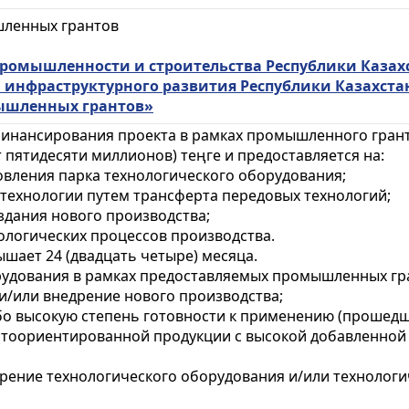
шленных грантов
омышленности и строительства Республики Казахст
инфраструктурного развития Республики Казахстан 
ышленных грантов»
финансирования проекта в рамках промышленного гранта
т пятидесяти миллионов) теңге и предоставляется на:
овления парка технологического оборудования;
 технологии путем трансферта передовых технологий;
здания нового производства;
ологических процессов производства.
шает 24 (двадцать четыре) месяца.
удования в рамках предоставляемых промышленных гр
и/или внедрение нового производства;
бо высокую степень готовности к применению (проше
ортоориентированной продукции с высокой добавленной
дрение технологического оборудования и/или технологи