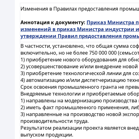
Изменения в Правилах предоставления промы
Аннотация к документу:
Приказ Министра пр
изменений в приказ Министра индустрии и 
утверждении Правил предоставления пром
В частности, установлено, что общая сумма со
включительно, но не более 750 000 000 (семьсо
1) приобретение нового оборудования для обн
2) усовершенствование и/или внедрение новой
3) приобретение технологической линии для со
4) автоматизацию и/или диспетчеризацию техн
Срок освоения промышленного гранта не превы
Внедряемые технологии и приобретаемые обор
1) направлены на модернизацию производства 
2) иметь факт промышленного применения, ли
3) направленные на производство новой эксп
производительности труда.
Результатом реализации проекта является вне
выпуском продукции.