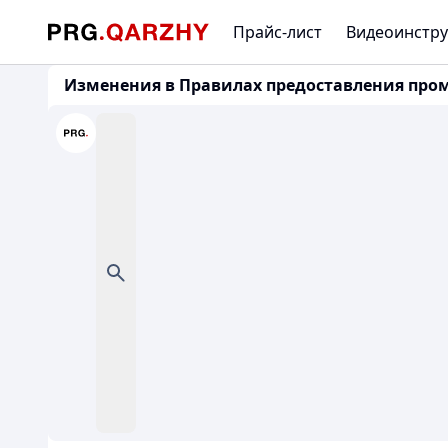
Прайс-лист
Видеоинстру
Изменения в Правилах предоставления промы