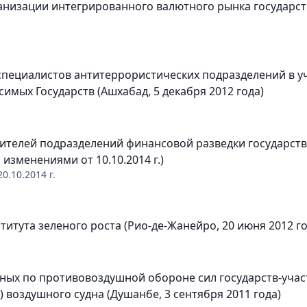
ганизации интегрированного валютного рынка государс
 специалистов антитеррористических подразделений в 
симых Государств (Ашхабад, 5 декабря 2012 года)
ителей подразделений финансовой разведки государств
с изменениями от 10.10.2014 г.)
20.10.2014
г.
тута зеленого роста (Рио-де-Жанейро, 20 июня 2012 год
ных по противовоздушной обороне сил государств-учас
 воздушного судна (Душанбе, 3 сентября 2011 года)