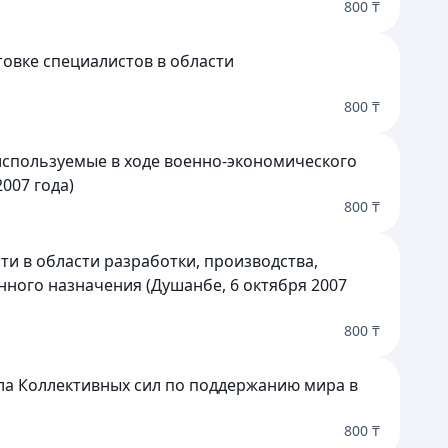
800 ₸
овке специалистов в области
800 ₸
используемые в ходе военно-экономического
007 года)
800 ₸
и в области разработки, производства,
нного назначения (Душанбе, 6 октября 2007
800 ₸
ла Коллективных сил по поддержанию мира в
800 ₸