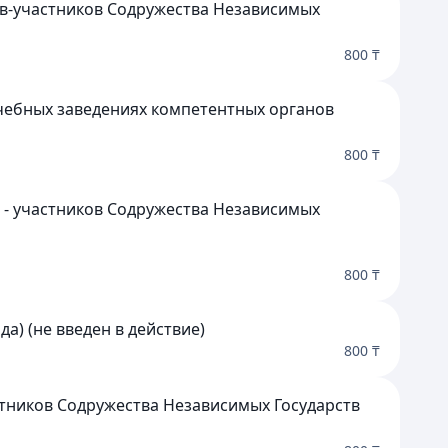
тв-участников Содружества Независимых
800 ₸
учебных заведениях компетентных органов
800 ₸
 - участников Содружества Независимых
800 ₸
а) (не введен в действие)
800 ₸
тников Содружества Независимых Государств