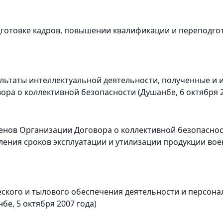
дготовке кадров, повышении квалификации и переподгот
ультаты интеллектуальной деятельности, полученные и 
ора о коллективной безопасности (Душанбе, 6 октября 2
енов Организации Договора о коллективной безопасност
ления сроков эксплуатации и утилизации продукции вое
еского и тылового обеспечения деятельности и персона
е, 5 октября 2007 года)