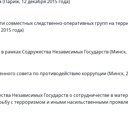
(Париж, 12 декабря 2015 года)
ти совместных следственно-оперативных групп на терр
2015 года)
 рамках Содружества Независимых Государств (Минск, 2
ного совета по противодействию коррупции (Минск, 25
ества Независимых Государств о сотрудничестве в мат
ьбу с терроризмом и иными насильственными проявлен