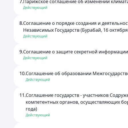
7.
Парижское соглашение об изменении климата 
Действующий
8.
Соглашение о порядке создания и деятельнос
Независимых Государств (Бурабай, 16 октября 
Действующий
9.
Соглашение о защите секретной информации в
Действующий
10.
Соглашение об образовании Межгосударствен
Действующий
11.
Соглашение государств - участников Содруж
компетентных органов, осуществляющих бор
года)
Действующий