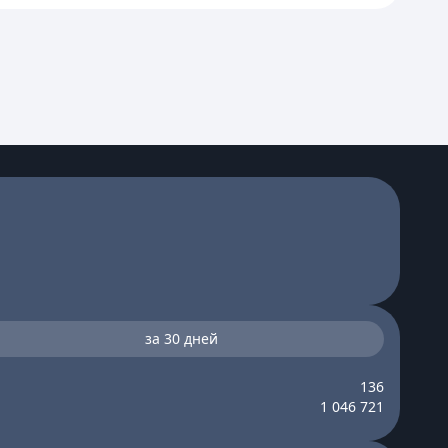
за 30 дней
136
1 046 721