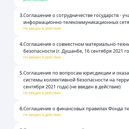
3.
Соглашение о сотрудничестве государств - уч
информационно-телекоммуникационных сетях (г
Не введен в действие
4.
Соглашение о совместном материально-техни
безопасности (г. Душанбе, 16 сентября 2021 го
Не введен в действие
5.
Соглашение по вопросам юрисдикции и оказ
системы коллективной безопасности на терри
сентября 2021 года) (не введен в действие)
Не введен в действие
6.
Соглашение о финансовых правилах Фонда тюрк
Не введен в действие