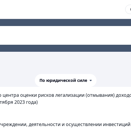
я
По юридической силе
центра оценки рисков легализации (отмывания) доходо
тября 2023 года)
чреждении, деятельности и осуществлении инвестиций (г