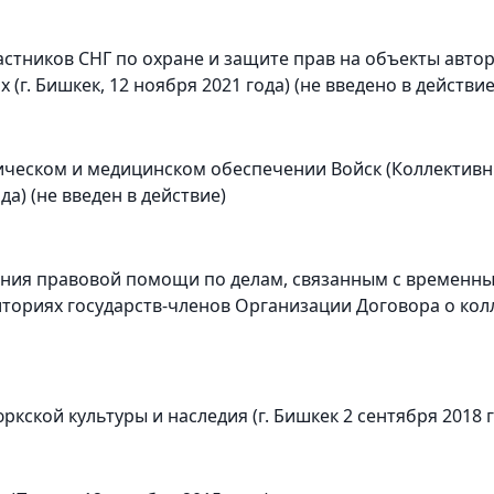
астников СНГ по охране и защите прав на объекты авто
. Бишкек, 12 ноября 2021 года) (не введено в действие
ческом и медицинском обеспечении Войск (Коллективн
да) (не введен в действие)
ания правовой помощи по делам, связанным с временн
ториях государств-членов Организации Договора о колл
ской культуры и наследия (г. Бишкек 2 сентября 2018 го