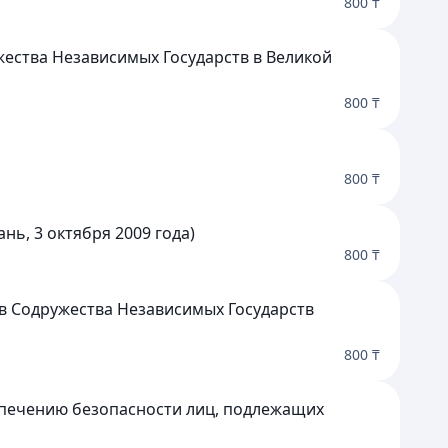
800 ₸
жества Независимых Государств в Великой
800 ₸
800 ₸
ь, 3 октября 2009 года)
800 ₸
в Содружества Независимых Государств
800 ₸
спечению безопасности лиц, подлежащих