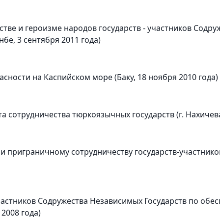
тве и героизме народов государств - участников Содру
бе, 3 сентября 2011 года)
сности на Каспийском море (Баку, 18 ноября 2010 года)
 сотрудничества тюркоязычных государств (г. Нахичеван
и приграничному сотрудничеству государств-участнико
частников Содружества Независимых Государств по обе
2008 года)