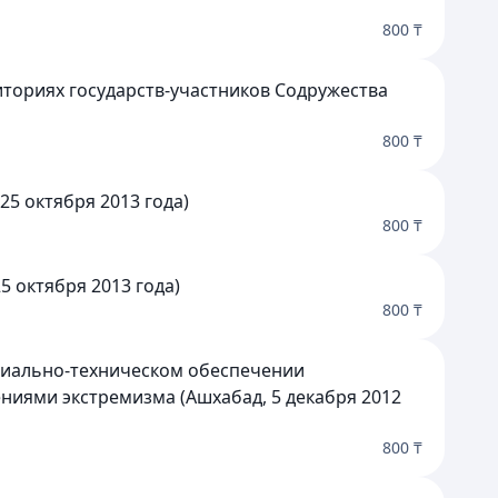
800 ₸
иториях государств-участников Содружества
800 ₸
5 октября 2013 года)
800 ₸
 октября 2013 года)
800 ₸
ериально-техническом обеспечении
иями экстремизма (Ашхабад, 5 декабря 2012
800 ₸