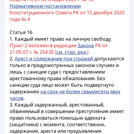
Нормативном постановлении
Конституционного Совета РК от 15 декабря 2020
года № 4
Статья 16
1. Каждый имеет право на личную свободу.
Пункт 2 изложен в редакции
Закона
РК от
21.05.07 г. № 254-III (
см. стар. ред.
)
2.
Арест и содержание под стражей
допускаются
только в предусмотренных законом случаях и
лишь с санкции суда с предоставлением
арестованному права обжалования. Без
санкции суда лицо может быть подвергнуто
задержанию
на срок не более семидесяти двух
часов
.
3. Каждый задержанный, арестованный,
обвиняемый в совершении преступления имеет
право пользоваться помощью адвоката
(защитника) с момента, соответственно,
задержания, ареста или предъявления