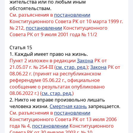
жительства или по любым иным
обстоятельствам.
См. разъяснения в
постановлении
Конституционного Совета РК от 10 марта 1999 г.
№ 212,
постановлении
Конституционного
Совета РК от 9 июля 2001 года № 11/2
Статья 15
1. Каждый имеет право на жизнь.
Пункт 2 изложен в редакции
Закона
РК от
21.05.07 г. № 254-III (
см. стар. ред.
);
Закона
РК от
08.06.22 г. (принят на республиканском
референдуме 05.06.22 г., официальное
сообщение о результатах опубликовано
08.06.2022 г.) (
см. стар. ред.
)
2. Никто не вправе произвольно лишать
человека жизни.
Смертная казнь
запрещается.
См. разъяснения в
постановлении
Конституционного Совета РК от 13 июля 2006
года № 4,
постановлении
Конституционного
Совета РК от 30 января 2003 г. № 10,