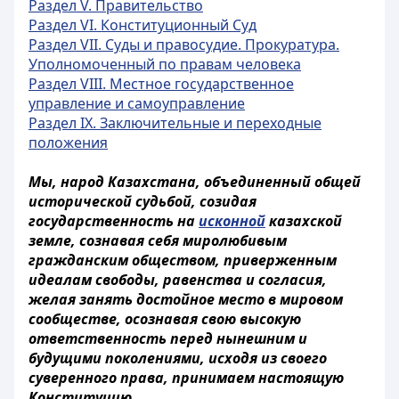
Раздел V. Правительство
Раздел VI. Конституционный Суд
Раздел VII. Суды и правосудие. Прокуратура.
Уполномоченный по правам человека
Раздел VIII. Местное государственное
управление и самоуправление
Раздел IX. Заключительные и переходные
положения
Мы, народ Казахстана, объединенный общей
исторической судьбой, созидая
государственность на
исконной
казахской
земле, сознавая себя миролюбивым
гражданским обществом, приверженным
идеалам свободы, равенства и согласия,
желая занять достойное место в мировом
сообществе, осознавая свою высокую
ответственность перед нынешним и
будущими поколениями, исходя из своего
суверенного права, принимаем настоящую
Конституцию.