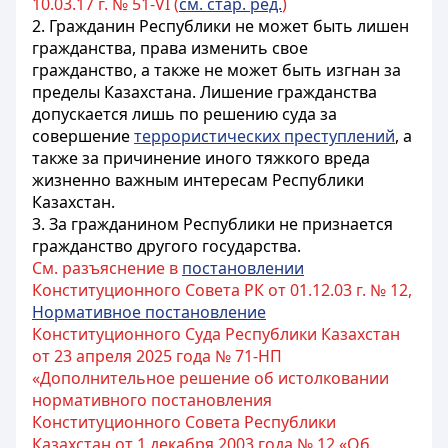
10.03.17 г. № 51-VI (
см. стар. ред.
)
2. Гражданин Республики не может быть лишен
гражданства, права изменить свое
гражданство, а также не может быть изгнан за
пределы Казахстана. Лишение гражданства
допускается лишь по решению суда за
совершение
террористических преступлений
, а
также за причинение иного тяжкого вреда
жизненно важным интересам Республики
Казахстан.
3. За гражданином Республики не признается
гражданство другого государства.
См. разъяснение в
постановлении
Конституционного Совета РК от 01.12.03 г. № 12,
Нормативное постановление
Конституционного Суда Республики Казахстан
от 23 апреля 2025 года № 71-НП
«Дополнительное решение об истолковании
нормативного постановления
Конституционного Совета Республики
Казахстан от 1 декабря 2003 года № 12 «Об