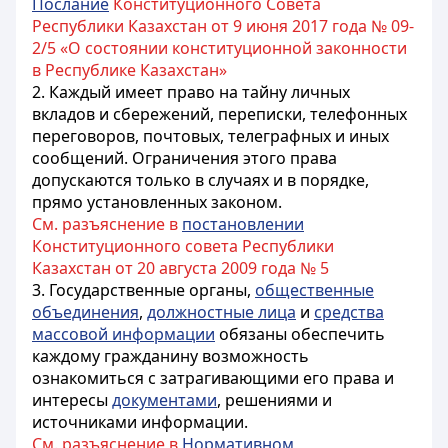
Послание
Конституционного Совета
Республики Казахстан от 9 июня 2017 года № 09-
2/5 «О состоянии конституционной законности
в Республике Казахстан»
2. Каждый имеет право на тайну личных
вкладов и сбережений, переписки, телефонных
переговоров, почтовых, телеграфных и иных
сообщений. Ограничения этого права
допускаются только в случаях и в порядке,
прямо установленных законом.
См. разъяснение в
постановлении
Конституционного совета Республики
Казахстан от 20 августа 2009 года № 5
3.
Государственные органы
,
общественные
объединения
,
должностные лица
и
средства
массовой информации
обязаны обеспечить
каждому гражданину возможность
ознакомиться с затрагивающими его права и
интересы
документами
,
решениями
и
источниками информации.
См. разъяснение в
Нормативном