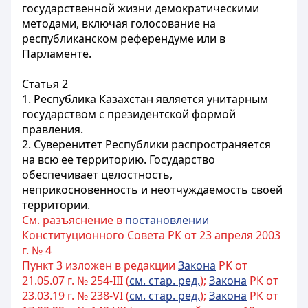
государственной жизни демократическими
методами, включая голосование на
республиканском референдуме или в
Парламенте.
Статья 2
1. Республика Казахстан является унитарным
государством с президентской формой
правления.
2. Суверенитет Республики распространяется
на всю ее территорию. Государство
обеспечивает целостность,
неприкосновенность и неотчуждаемость своей
территории.
См. разъяснение в
постановлении
Конституционного Совета РК от 23 апреля 2003
г. № 4
Пункт 3 изложен в редакции
Закона
РК от
21.05.07 г. № 254-III (
см. стар. ред.
);
Закона
РК от
23.03.19 г. № 238-VI (
см. стар. ред.
);
Закона
РК от