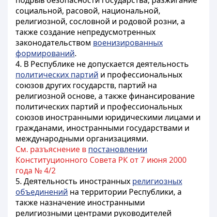
подрыв безопасности государства, разжигание
социальной, расовой, национальной,
религиозной, сословной и родовой розни, а
также создание непредусмотренных
законодательством
военизированных
формирований
.
4. В Республике не допускается деятельность
политических партий
и профессиональных
союзов других государств, партий на
религиозной основе, а также финансирование
политических партий и профессиональных
союзов иностранными юридическими лицами и
гражданами, иностранными государствами и
международными организациями.
См. разъяснение в
постановлении
Конституционного Совета РК от 7 июня 2000
года № 4/2
5. Деятельность иностранных
религиозных
объединений
на территории Республики, а
также назначение иностранными
религиозными центрами руководителей