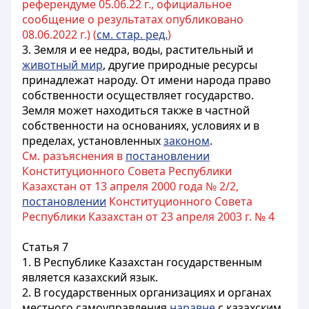
референдуме 05.06.22 г., официальное
сообщение о результатах опубликовано
08.06.2022 г.) (
см. стар. ред.
)
3. Земля и ее недра, воды, растительный и
животный мир
, другие природные ресурсы
принадлежат народу. От имени народа право
собственности осуществляет государство.
Земля может находиться также в частной
собственности на основаниях, условиях и в
пределах, установленных
законом
.
См. разъяснения в
постановлении
Конституционного Совета Республики
Казахстан от 13 апреля 2000 года № 2/2,
постановлении
Конституционного Совета
Республики Казахстан от 23 апреля 2003 г. № 4
Статья 7
1. В Республике Казахстан государственным
является казахский язык.
2. В государственных организациях и органах
местного самоуправления
наравне
с казахским