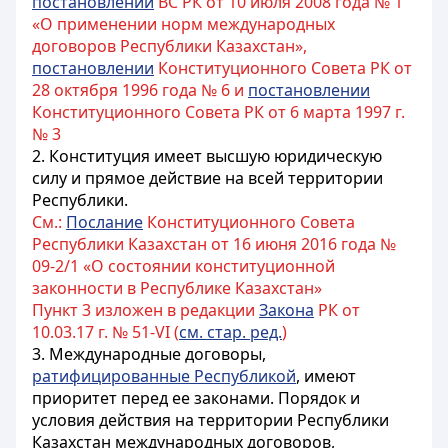
постановлении
ВС РК от 10 июля 2008 года № 1
«О применении норм международных
договоров Республики Казахстан»,
постановлении
Конституционного Совета РК от
28 октября 1996 года № 6 и
постановлении
Конституционного Совета РК от 6 марта 1997 г.
№ 3
2. Конституция имеет высшую юридическую
силу и прямое действие на всей территории
Республики.
См.:
Послание
Конституционного Совета
Республики Казахстан от 16 июня 2016 года №
09-2/1 «О состоянии конституционной
законности в Республике Казахстан»
Пункт 3 изложен в редакции
Закона
РК от
10.03.17 г. № 51-VI (
см. стар. ред.
)
3. Международные договоры,
ратифицированные Республикой
, имеют
приоритет перед ее законами. Порядок и
условия действия на территории Республики
Казахстан международных договоров,