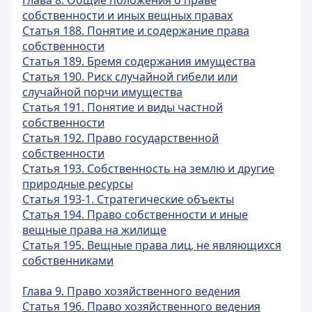
Глава 8. Общие положения о праве
собственности и иных вещных правах
Статья 188. Понятие и содержание права
собственности
Статья 189. Бремя содержания имущества
Статья 190. Риск случайной гибели или
случайной порчи имущества
Статья 191. Понятие и виды частной
собственности
Статья 192. Право государственной
собственности
Статья 193. Собственность на землю и другие
природные ресурсы
Статья 193-1. Стратегические объекты
Статья 194. Право собственности и иные
вещные права на жилище
Статья 195. Вещные права лиц, не являющихся
собственниками
Глава 9. Право хозяйственного ведения
Статья 196. Право хозяйственного ведения