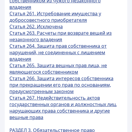
собственником из чужого незаконного
владения
Статья 261. Истребование имущества у
добросовестного приобретателя
Статья 262. Исключена
Статья 263. Расчеты при возврате вещей из
незаконного владения
Статья 264. Защита прав собственника от
нарушений, не соединенных с лишением
владения
Статья 265. Защита вещных прав лица, не
являющегося собственником
Статья 266. Защита интересов собственника
при прекращении его прав по основаниям,
предусмотренным законом
Статья 267. Недействительность актов
государственных органов и должностных лиц,
нарушающих права собственника и другие
вещные права
РАЗДЕЛ 3. Обязательственное право