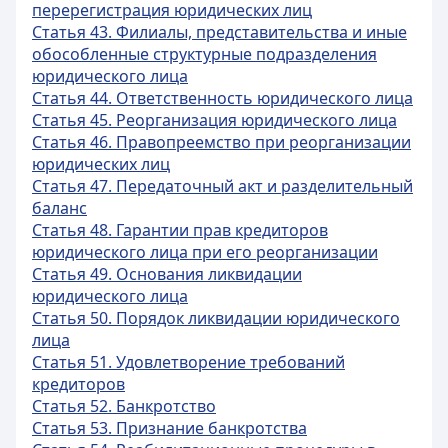
перерегистрация юридических лиц
Статья 43. Филиалы, представительства и иные
обособленные структурные подразделения
юридического лица
Статья 44. Ответственность юридического лица
Статья 45. Реорганизация юридического лица
Статья 46. Правопреемство при реорганизации
юридических лиц
Статья 47. Передаточный акт и разделительный
баланс
Статья 48. Гарантии прав кредиторов
юридического лица при его реорганизации
Статья 49. Основания ликвидации
юридического лица
Статья 50. Порядок ликвидации юридического
лица
Статья 51. Удовлетворение требований
кредиторов
Статья 52. Банкротство
Статья 53. Признание банкротства