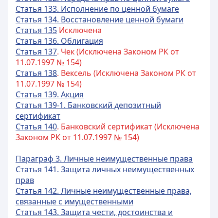
Статья 133. Исполнение по ценной бумаге
Статья 134. Восстановление ценной бумаги
Статья 135
Исключена
Статья 136. Облигация
Статья 137
. Чек (Исключена Законом РК от
11.07.1997 № 154)
Статья 138
. Вексель (Исключена Законом РК от
11.07.1997 № 154)
Статья 139. Акция
Статья 139-1. Банковский депозитный
сертификат
Статья 140
. Банковский сертификат (Исключена
Законом РК от 11.07.1997 № 154)
Параграф 3. Личные неимущественные права
Статья 141. Защита личных неимущественных
прав
Статья 142. Личные неимущественные права,
связанные с имущественными
Статья 143. Защита чести, достоинства и