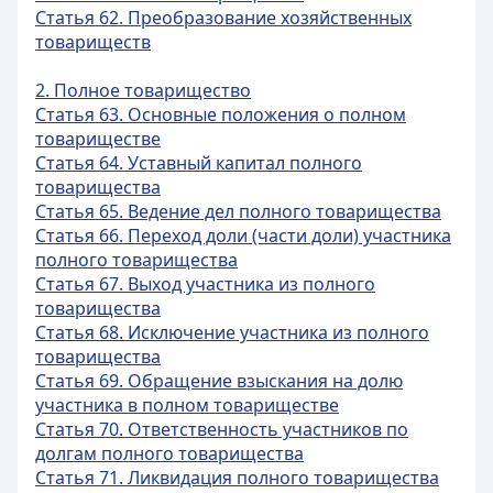
Статья 62. Преобразование хозяйственных
товариществ
2. Полное товарищество
Статья 63. Основные положения о полном
товариществе
Статья 64. Уставный капитал полного
товарищества
Статья 65. Ведение дел полного товарищества
Статья 66. Переход доли (части доли) участника
полного товарищества
Статья 67. Выход участника из полного
товарищества
Статья 68. Исключение участника из полного
товарищества
Статья 69. Обращение взыскания на долю
участника в полном товариществе
Статья 70. Ответственность участников по
долгам полного товарищества
Статья 71. Ликвидация полного товарищества