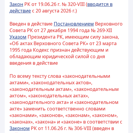
Закон
РК от 19.06.26 г. № 320-VIII (
вводится в
действие
с 20 августа 2026 г.)
Введен в действие
Постановлением
Верховного
Совета РК от 27 декабря 1994 года № 269-XII
Указом
Президента РК, имеющим силу закона,
«Об актах Верховного Совета РК» от 23 марта
1995 года Кодекс признан действующим и
обладающим юридической силой со дня
введения в действие
По всему тексту слова «законодательными
актами», «законодательных актов»,
«законодательным актам», «законодательным
актом», «законодательных актах»,
«законодательного акта» и «законодательном
акте» заменить соответственно словами
«законами», «законов», «законам», «законом»,
«законах», «закона» и «законе» в соответствии с
Законом
РК от 11.06.26 г. № 306-VIII (введен в