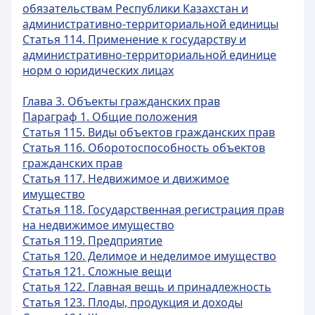
обязательствам Республики Казахстан и
административно-территориальной единицы
Статья 114. Применение к государству и
административно-территориальной единице
норм о юридических лицах
Глава 3. Объекты гражданских прав
Параграф 1. Общие положения
Статья 115. Виды объектов гражданских прав
Статья 116. Оборотоспособность объектов
гражданских прав
Статья 117. Недвижимое и движимое
имущество
Статья 118. Государственная регистрация прав
на недвижимое имущество
Статья 119. Предприятие
Статья 120. Делимое и неделимое имущество
Статья 121. Сложные вещи
Статья 122. Главная вещь и принадлежность
Статья 123. Плоды, продукция и доходы