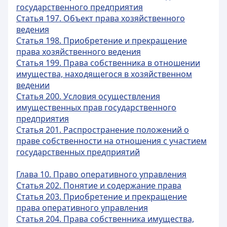
государственного предприятия
Статья 197. Объект права хозяйственного
ведения
Статья 198. Приобретение и прекращение
права хозяйственного ведения
Статья 199. Права собственника в отношении
имущества, находящегося в хозяйственном
ведении
Статья 200. Условия осуществления
имущественных прав государственного
предприятия
Статья 201. Распространение положений о
праве собственности на отношения с участием
государственных предприятий
Глава 10. Право оперативного управления
Статья 202. Понятие и содержание права
Статья 203. Приобретение и прекращение
права оперативного управления
Статья 204. Права собственника имущества,