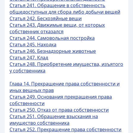
Статья 241. Обращение в собственность
общедоступных для сбора либо добычи вещей
Статья 242. Бесхозяйные вещи
Статья 243. Движимые вещи, от которых
собственник отказался
Статья 244. Самовольная постройка
Статья 245. Находка
Статья 246. Безнадзорные животные
Статья 247. Клад
Статья 248. Приобретение имущества, изъятого
у собственника
Глава 14. Прекращение права собственности и
иных вещных прав
Статья 249. Основания прекращения права
собственности
Статья 250. Отказ от права собственности
Статья 251. Обращение взыскания на
имущество собственника
Статья 252. Прекращение права собственности