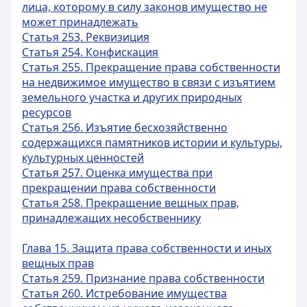
лица, которому в силу законов имущество не
может принадлежать
Статья 253. Реквизиция
Статья 254. Конфискация
Статья 255. Прекращение права собственности
на недвижимое имущество в связи с изъятием
земельного участка и других природных
ресурсов
Статья 256. Изъятие бесхозяйственно
содержащихся памятников истории и культуры,
культурных ценностей
Статья 257. Оценка имущества при
прекращении права собственности
Статья 258. Прекращение вещных прав,
принадлежащих несобственнику
Глава 15. Защита права собственности и иных
вещных прав
Статья 259. Признание права собственности
Статья 260. Истребование имущества