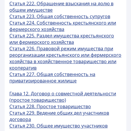
Статья 222. Обращение взыскания на долю в
общем имуществе
Статья 223. Общая собственность супругов
Статья 224. Собственность крестьянского или
фермерского хозяйства
Статья 225. Раздел имущества крестьянского
или фермерского хозяйства
Статья 226. Правовой режим имущества при
реорганизации крестьянского или фермерского
хозяйства в хозяйственное товарищество или
кооператив
Статья 227. Общая собственность на
приватизированное жилище
Глава 12. Договор о совместной деятельности
(простое товарищество)
Статья 228. Простое товарищество
Статья 229. Ведение общих дел участников
договора
Статья 230. Общее имущество участников