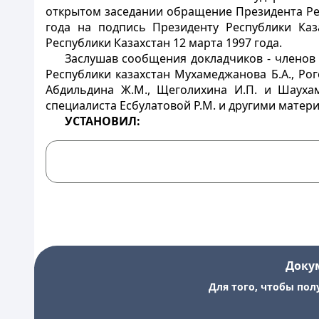
открытом заседании обращение Президента Ре
года на подпись Президенту Республики Каз
Республики Казахстан 12 марта 1997 года.
Заслушав сообщения докладчиков - членов 
Республики казахстан Мухамеджанова Б.А., Рог
Абдильдина Ж.М., Щеголихина И.П. и Шаухам
специалиста Есбулатовой Р.М. и другими мате
УСТАНОВИЛ:
Доку
Для того, чтобы пол