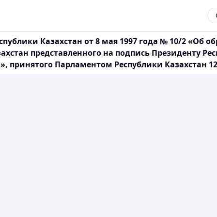
публики Казахстан от 8 мая 1997 года № 10/2 «Об 
захстан представленного на подпись Президенту Ре
н», принятого Парламентом Республики Казахстан 12