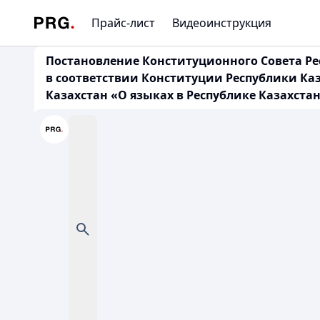
Прайс-лист
Видеоинструкция
Постановление Конституционного Совета Рес
в соответствии Конституции Республики Ка
Казахстан «О языках в Республике Казахста