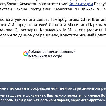
спублики Казахстан о соответствии
Конституции
Респуб
ахстан Закона Республики Казахстан "О языках в Ре
конституционного Совета Темирбулатова С.Г. и Шопина
ова И.И., представителей Сената и Мажилиса Парламен
анова С., эксперта Копыленко М.М. и специалиста
риалами по данному обращению, Конституционный Совет
Добавить в список основных
источников в Google
мент показан в сокращенном демонстрационном р
учить доступ к документу, Вам нужно перейти по кнопке Во
пароль. Если у вас нет логина и пароля, зарегистрируйтесь.