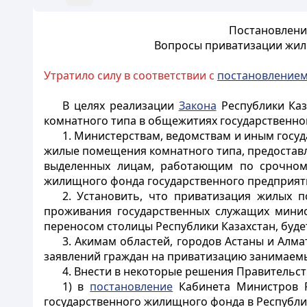
Постановление
Вопросы приватизации жил
Утратило силу в соответствии с
постановление
В целях реализации
Закона
Республики Каз
комнатного типа в общежитиях государственн
1. Министерствам, ведомствам и иным госу
жилые помещения комнатного типа, предостав
выделенных лицам, работающим по срочному 
жилищного фонда государственного предприяти
2. Установить, что приватизация жилых 
проживания государственных служащих минист
переносом столицы Республики Казахстан, будет
3. Акимам областей, городов Астаны и Ал
заявлений граждан на приватизацию занимаем
4. Внести в некоторые решения Правительс
1) в
постановление
Кабинета Министров Р
государственного жилищного фонда в Республике 