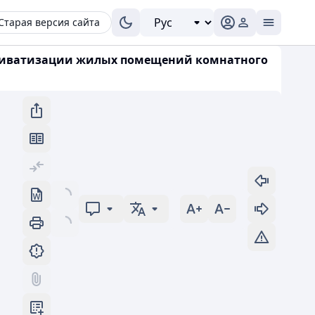
Старая версия сайта
ы приватизации жилых помещений комнатного