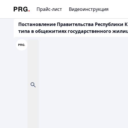
Прайс-лист
Видеоинструкция
Постановление Правительства Республики К
типа в общежитиях государственного жилищ