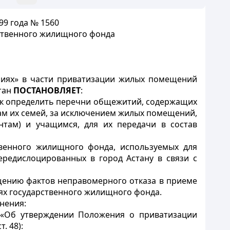
99 года
№ 1560
ственного жилищного фонда
ниях» в части приватизации жилых помещений
тан
ПОСТАНОВЛЯЕТ
:
рок определить перечни общежитий, содержащих
м их семей, за исключением жилых помещений,
нтам) и учащимся, для их передачи в состав
твенного жилищного фонда, используемых для
ередислоцированных в город Астану в связи с
щению фактов неправомерного отказа в приеме
х государственного жилищного фонда.
нения:
 «Об утверждении Положения о приватизации
. 48):