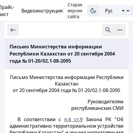
Старая
Прайс-
Видеоинструкция
версия
лист
сайта
Письмо Министерства информации
Республики Казахстан от 20 сентября 2004
года № 01-20/02.1-08-2095
Письмо Министерства информации Республики
Казахстан
от 20 сентября 2004 года № 01-20/02.1-08-2095
Руководителям
республиканских СМИ
В соответствии с
п.4 ст.9
Закона РК "Об
административно-территориальном устройстве
Республики Казахстан" и иными нормативными