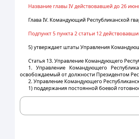
Название главы IV действовавшей до 26 июня
Глава IV. Командующий Республиканской гв
Подпункт 5 пункта 2 статьи 12 действовавши
5) утверждает штаты Управления Командую
Статья 13.
Управление Командующего Респуб
1. Управление Командующего Республик
освобождаемый от должности Президентом Рес
2. Управление Командующего Республиканск
1) поддержания постоянной боевой готовнос