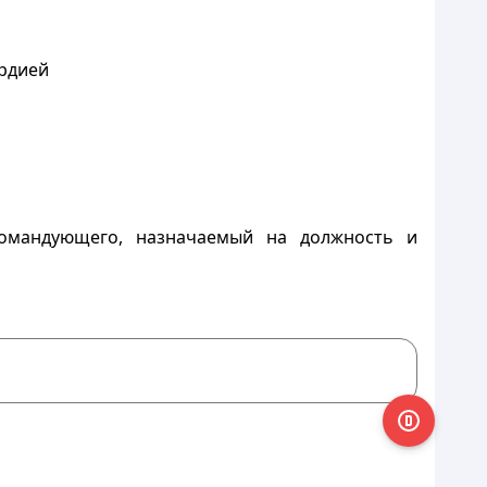
ардией
Командующего, назначаемый на должность и