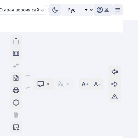
Старая версия сайта