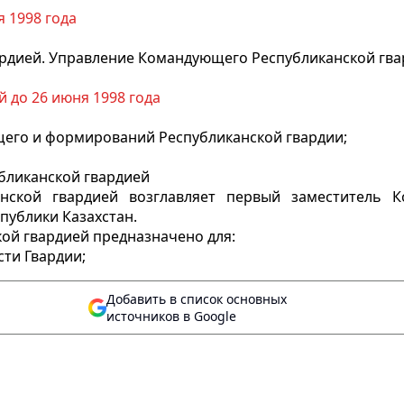
 1998 года
ардией. Управление Командующего Республиканской гв
й до 26 июня 1998 года
щего и формирований Республиканской гвардии;
ликанской гвардией
анской гвардией возглавляет первый заместитель 
публики Казахстан.
ой гвардией предназначено для:
ти Гвардии;
Добавить в список основных
источников в Google