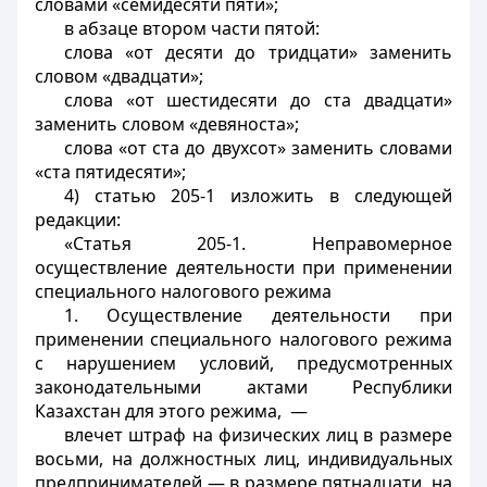
словами «семидесяти пяти»;
в абзаце втором части пятой:
слова «от десяти до тридцати» заменить
словом «двадцати»;
слова «от шестидесяти до ста двадцати»
заменить словом «девяноста»;
слова «от ста до двухсот» заменить словами
«ста пятидесяти»;
4) статью 205-1 изложить в следующей
редакции:
«Статья 205-1. Неправомерное
осуществление деятельности при применении
специального налогового режима
1. Осуществление деятельности при
применении специального налогового режима
с нарушением условий, предусмотренных
законодательными актами Республики
Казахстан для этого режима, —
влечет штраф на физических лиц в размере
восьми, на должностных лиц, индивидуальных
предпринимателей — в размере пятнадцати, на