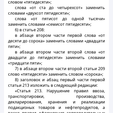
словом «пятидесяти»;
слова «от ста до четырехсот» заменить
словами «двухсот пятидесяти»;
слова «от пятисот до одной тысячи»
заменить словами «семисот пятидесяти»;
6) в статье 208:
в абзаце втором части первой слова «от
десяти до сорока» заменить словами «двадцати
пяти»;
в абзаце втором части второй слова «от
двадцати до пятидесяти» заменить словами
«тридцати пяти»;
7) в абзаце втором части второй статьи 209
слово «пятидесяти» заменить словом «сорока»;
8) заголовок и абзац первый части первой
статьи 213 изложить в следующей редакции:
«Статья 213. Нарушение правил ввоза,
транспортировки, производства,
декларирования, хранения и реализации
подакцизных товаров и нефтепродуктов, а