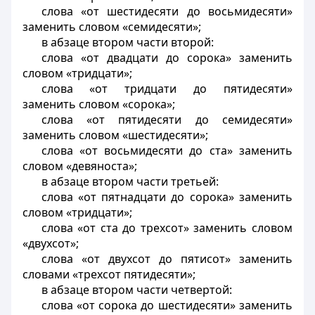
слова «от шестидесяти до восьмидесяти»
заменить словом «семидесяти»;
в абзаце втором части второй:
слова «от двадцати до сорока» заменить
словом «тридцати»;
слова «от тридцати до пятидесяти»
заменить словом «сорока»;
слова «от пятидесяти до семидесяти»
заменить словом «шестидесяти»;
слова «от восьмидесяти до ста» заменить
словом «девяноста»;
в абзаце втором части третьей:
слова «от пятнадцати до сорока» заменить
словом «тридцати»;
слова «от ста до трехсот» заменить словом
«двухсот»;
слова «от двухсот до пятисот» заменить
словами «трехсот пятидесяти»;
в абзаце втором части четвертой:
слова «от сорока до шестидесяти» заменить