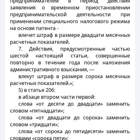
предпринимателем в период действия
заявления о временном приостановлении
предпринимательской деятельности при
применении специального налогового режима
на основе патента -
влечет штраф в размере двадцати месячных
расчетных показателей.
7. Действия, предусмотренные частью
шестой настоящей статьи, совершенные
повторно в течение года после наложения
административного взыскания, —
влекут штраф в размере сорока месячных
расчетных показателей.»;
5) в статье 206:
в абзаце втором части первой:
слова «от десяти до двадцати» заменить
словом «пятнадцати»;
слова «от двадцати до сорока» заменить
словом «тридцати»;
слова «от сорока до пятидесяти» заменить
словами «сорока пяти»;