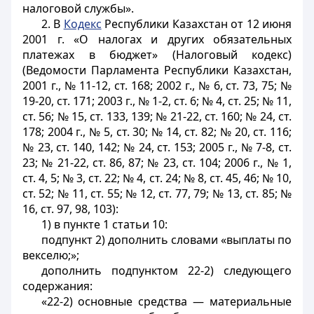
налоговой службы».
2. В
Кодекс
Республики Казахстан от 12 июня
2001 г. «О налогах и других обязательных
платежах в бюджет» (Налоговый кодекс)
(Ведомости Парламента Республики Казахстан,
2001 г., № 11-12, ст. 168; 2002 г., № 6, ст. 73, 75; №
19-20, ст. 171; 2003 г., № 1-2, ст. 6; № 4, ст. 25; № 11,
ст. 56; № 15, ст. 133, 139; № 21-22, ст. 160; № 24, ст.
178; 2004 г., № 5, ст. 30; № 14, ст. 82; № 20, ст. 116;
№ 23, ст. 140, 142; № 24, ст. 153; 2005 г., № 7-8, ст.
23; № 21-22, ст. 86, 87; № 23, ст. 104; 2006 г., № 1,
ст. 4, 5; № 3, ст. 22; № 4, ст. 24; № 8, ст. 45, 46; № 10,
ст. 52; № 11, ст. 55; № 12, ст. 77, 79; № 13, ст. 85; №
16, ст. 97, 98, 103):
1) в пункте 1 статьи 10:
подпункт 2) дополнить словами «выплаты по
векселю;»;
дополнить подпунктом 22-2) следующего
содержания:
«22-2) основные средства — материальные