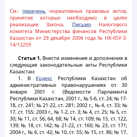
См.:
перечень
нормативных правовых актов,
принятие которых необходимо в целях
реализации Закона,
Письмо
Налогового
комитета Министерства финансов Республики
Казахстан от 29 декабря 2006 года № НК-ЮУ-3-
14/12259
Статья 1.
Внести изменения и дополнения в
следующие законодательные акты Республики
Казахстан:
1. В
Кодекс
Республики Казахстан об
административных правонарушениях от 30
января 2001 г. (Ведомости Парламента
Республики Казахстан, 2001 г., № 5-6, ст. 24; № 17-
18, ст. 241; № 21-22, ст. 281; 2002 г., № 4, ст. 33; №
17, ст. 155; 2003 г., № 1-2, ст. 3; № 4, ст. 25; № 5, ст.
30; № 11, ст. 56, 64, 68; № 14, ст. 109; № 15, ст. 122,
139; № 18, ст. 142; № 21-22, ст. 160; № 23, ст. 171;
2004 г., № 6, ст. 42; № 10, ст. 55; № 15, ст. 86; № 17,