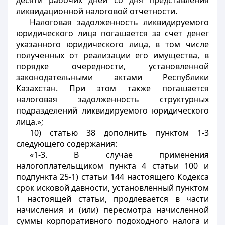
десяти рабочих дней со дня представления
ликвидационной налоговой отчетности.
Налоговая задолженность ликвидируемого
юридического лица погашается за счет денег
указанного юридического лица, в том числе
полученных от реализации его имущества, в
порядке очередности, установленной
законодательными актами Республики
Казахстан. При этом также погашается
налоговая задолженность структурных
подразделений ликвидируемого юридического
лица.»;
10) статью 38 дополнить пунктом 1-3
следующего содержания:
«1-3. В случае применения
налогоплательщиком пункта 4 статьи 100 и
подпункта 25-1) статьи 144 настоящего Кодекса
срок исковой давности, установленный пунктом
1 настоящей статьи, продлевается в части
начисления и (или) пересмотра начисленной
суммы корпоративного подоходного налога и