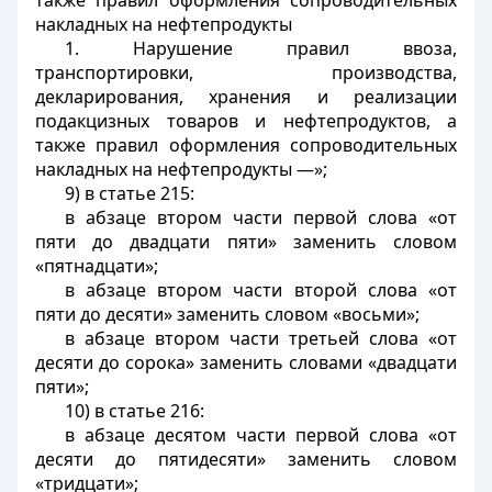
также правил оформления сопроводительных
накладных на нефтепродукты
1. Нарушение правил ввоза,
транспортировки, производства,
декларирования, хранения и реализации
подакцизных товаров и нефтепродуктов, а
также правил оформления сопроводительных
накладных на нефтепродукты —»;
9) в статье 215:
в абзаце втором части первой слова «от
пяти до двадцати пяти» заменить словом
«пятнадцати»;
в абзаце втором части второй слова «от
пяти до десяти» заменить словом «восьми»;
в абзаце втором части третьей слова «от
десяти до сорока» заменить словами «двадцати
пяти»;
10) в статье 216:
в абзаце десятом части первой слова «от
десяти до пятидесяти» заменить словом
«тридцати»;