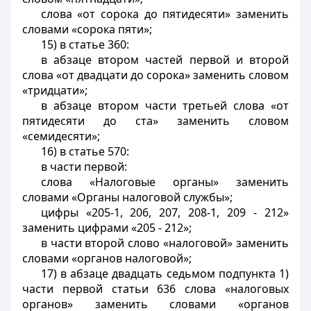
слова «от сорока до пятидесяти» заменить
словами «сорока пяти»;
15) в статье 360:
в абзаце втором частей первой и второй
слова «от двадцати до сорока» заменить словом
«тридцати»;
в абзаце втором части третьей слова «от
пятидесяти до ста» заменить словом
«семидесяти»;
16) в статье 570:
в части первой:
слова «Налоговые органы» заменить
словами «Органы налоговой службы»;
цифры «205-1, 206, 207, 208-1, 209 - 212»
заменить цифрами «205 - 212»;
в части второй слово «налоговой» заменить
словами «органов налоговой»;
17) в абзаце двадцать седьмом подпункта 1)
части первой статьи 636 слова «налоговых
органов» заменить словами «органов