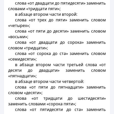
слова «от двадцати до пятидесяти» заменить
словами «тридцати пяти»;
в абзаце втором части второй:
слова «от трех до пяти» заменить словом
«четырех»;
слова «от пяти до десяти» заменить словом
«восьми»;
слова «от двадцати до сорока» заменить
словом «тридцати»;
слова «от сорока до ста» заменить словом
«семидесяти»;
в абзаце втором части третьей слова «от
десяти до двадцати» заменить словом
«пятнадцати»;
в абзаце втором части четвертой:
слова «от пяти до пятнадцати» заменить
словом «десяти»;
слова «от тридцати до шестидесяти»
заменить словами «сорока пяти»;
слова «от пятидесяти до ста» заменить