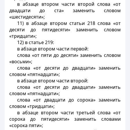
в абзаце втором части второй слова «от
двадцати до ста» заменить словом
«шестидесяти»;
11) в абзаце втором статьи 218 слова «от
десяти до пятидесяти» заменить словом
«тридцати»;
12) в статье 219:
в абзаце втором части первой:
слова «от пяти до десяти» заменить словом
«восьми»;
слова «от десяти до двадцати» заменить
словом «пятнадцати»;
в абзаце втором части второй:
слова «от десяти до двадцати» заменить
словом «пятнадцати»;
слова «от двадцати до сорока» заменить
словом «тридцати»;
в абзаце втором части третьей слова «от
сорока до пятидесяти» заменить словами
«сорока пяти»;