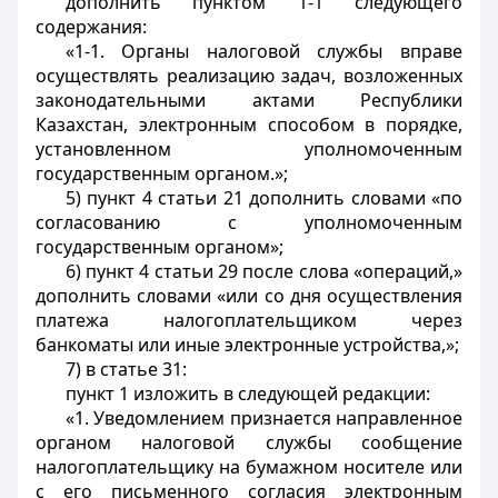
дополнить пунктом 1-1 следующего
содержания:
«1-1. Органы налоговой службы вправе
осуществлять реализацию задач, возложенных
законодательными актами Республики
Казахстан, электронным способом в порядке,
установленном уполномоченным
государственным органом.»;
5) пункт 4 статьи 21 дополнить словами «по
согласованию с уполномоченным
государственным органом»;
6) пункт 4 статьи 29 после слова «операций,»
дополнить словами «или со дня осуществления
платежа налогоплательщиком через
банкоматы или иные электронные устройства,»;
7) в статье 31:
пункт 1 изложить в следующей редакции:
«1. Уведомлением признается направленное
органом налоговой службы сообщение
налогоплательщику на бумажном носителе или
с его письменного согласия электронным