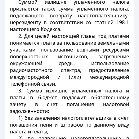
Суммой излишне уплаченного налога
признается также сумма уплаченного налога,
подлежащего возврату налогоплательщику-
нерезиденту в соответствии со статьей 198-1
настоящего Кодекса.
2. Для целей настоящей главы под платами
понимается плата за пользование земельными
участками, пользование водными ресурсами
поверхностных источников, загрязнение
окружающей среды, использование
радиочастотного спектра, предоставление
междугородной и (или) международной
телефонной связи.
3. Сумма излишне уплаченных налога и
платы в бюджет подлежит обязательному
зачету в счет погашения налоговой
задолженности:
1) без заявления налогоплательщика в счет
погашения пени и штрафов по данному виду
налога и платы;
2) по заявлению налогоплательщика в