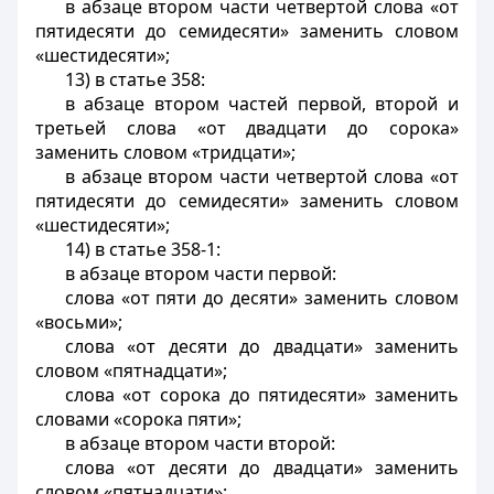
в абзаце втором части четвертой слова «от
пятидесяти до семидесяти» заменить словом
«шестидесяти»;
13) в статье 358:
в абзаце втором частей первой, второй и
третьей слова «от двадцати до сорока»
заменить словом «тридцати»;
в абзаце втором части четвертой слова «от
пятидесяти до семидесяти» заменить словом
«шестидесяти»;
14) в статье 358-1:
в абзаце втором части первой:
слова «от пяти до десяти» заменить словом
«восьми»;
слова «от десяти до двадцати» заменить
словом «пятнадцати»;
слова «от сорока до пятидесяти» заменить
словами «сорока пяти»;
в абзаце втором части второй:
слова «от десяти до двадцати» заменить
словом «пятнадцати»;