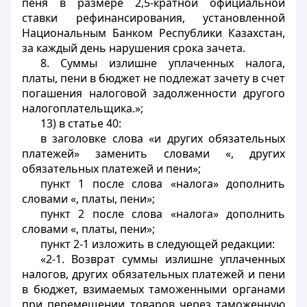
пеня в размере 2,5-кратной официальной
ставки рефинансирования, установленной
Национальным Банком Республики Казахстан,
за каждый день нарушения срока зачета.
8. Суммы излишне уплаченных налога,
платы, пени в бюджет не подлежат зачету в счет
погашения налоговой задолженности другого
налогоплательщика.»;
13) в статье 40:
в заголовке слова «и других обязательных
платежей» заменить словами «, других
обязательных платежей и пени»;
пункт 1 после слова «налога» дополнить
словами «, платы, пени»;
пункт 2 после слова «налога» дополнить
словами «, платы, пени»;
пункт 2-1 изложить в следующей редакции:
«2-1. Возврат суммы излишне уплаченных
налогов, других обязательных платежей и пени
в бюджет, взимаемых таможенными органами
при перемещении товаров через таможенную