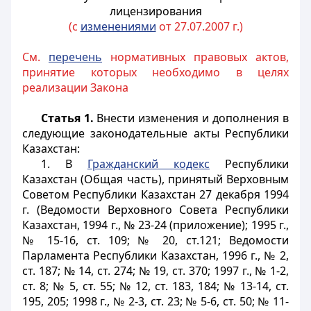
лицензирования
(с
изменениями
от 27.07.2007 г.)
См.
перечень
нормативных правовых актов,
принятие которых необходимо в целях
реализации Закона
Статья 1.
Внести изменения и дополнения в
следующие законодательные акты Республики
Казахстан:
1. В
Гражданский кодекс
Республики
Казахстан (Общая часть), принятый Верховным
Советом Республики Казахстан 27 декабря 1994
г. (Ведомости Верховного Совета Республики
Казахстан, 1994 г., № 23-24 (приложение); 1995 г.,
№ 15-16, ст. 109; № 20, ст.121; Ведомости
Парламента Республики Казахстан, 1996 г., № 2,
ст. 187; № 14, ст. 274; № 19, ст. 370; 1997 г., № 1-2,
ст. 8; № 5, ст. 55; № 12, ст. 183, 184; № 13-14, ст.
195, 205; 1998 г., № 2-3, ст. 23; № 5-6, ст. 50; № 11-