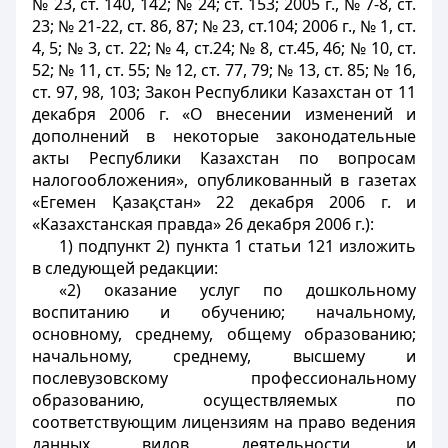
№ 23, ст. 140, 142; № 24; ст. 153; 2005 г., № 7-8, ст.
23; № 21-22, ст. 86, 87; № 23, ст.104; 2006 г., № 1, ст.
4, 5; № 3, ст. 22; № 4, ст.24; № 8, ст.45, 46; № 10, ст.
52; № 11, ст. 55; № 12, ст. 77, 79; № 13, ст. 85; № 16,
ст. 97, 98, 103; Закон Республики Казахстан от 11
декабря 2006 г. «О внесении изменений и
дополнений в некоторые законодательные
акты Республики Казахстан по вопросам
налогообложения», опубликованный в газетах
«Егемен Қазақстан» 22 декабря 2006 г. и
«Казахстанская правда» 26 декабря 2006 г.):
1) подпункт 2) пункта 1 статьи 121 изложить
в следующей редакции:
«2) оказание услуг по дошкольному
воспитанию и обучению; начальному,
основному, среднему, общему образованию;
начальному, среднему, высшему и
послевузовскому профессиональному
образованию, осуществляемых по
соответствующим лицензиям на право ведения
данных видов деятельности, и