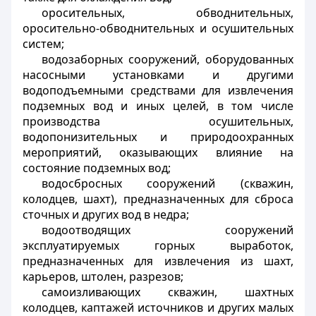
оросительных, обводнительных,
оросительно-обводнительных и осушительных
систем;
водозаборных сооружений, оборудованных
насосными установками и другими
водоподъемными средствами для извлечения
подземных вод и иных целей, в том числе
производства осушительных,
водопонизительных и природоохранных
мероприятий, оказывающих влияние на
состояние подземных вод;
водосбросных сооружений (скважин,
колодцев, шахт), предназначенных для сброса
сточных и других вод в недра;
водоотводящих сооружений
эксплуатируемых горных выработок,
предназначенных для извлечения из шахт,
карьеров, штолен, разрезов;
самоизливающих скважин, шахтных
колодцев, каптажей источников и других малых