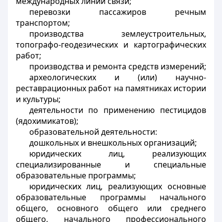
международных линий связи;
перевозки пассажиров речным
транспортом;
производства землеустроительных,
топографо-геодезических и картографических
работ;
производства и ремонта средств измерений;
археологических и (или) научно-
реставрационных работ на памятниках истории
и культуры;
деятельности по применению пестицидов
(ядохимикатов);
образовательной деятельности:
дошкольных и внешкольных организаций;
юридических лиц, реализующих
специализированные и специальные
образовательные программы;
юридических лиц, реализующих основные
образовательные программы начального
общего, основного общего или среднего
общего, начального профессионального