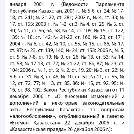
января 2001 г. (Ведомости Парламента
Республики Казахстан, 2001 г., № 5-6, ст. 24; № 17-
18, ст. 241; № 21-22, ст. 281; 2002 г., № 4, ст. 33; №
17, ст. 155; 2003 г., № 1-2, ст.3; № 4, ст. 25; № 5, ст.
30; № 11, ст. 56, 64, 68; № 14, ст. 109; № 15, ст. 122,
139; № 18, ст. 142; № 21-22, ст. 160; № 23, ст. 171;
2004 г., № 6, ст. 42; № 10, ст. 55; № 15, ст. 86; № 17,
ст. 97; № 23, ст. 139, 140; № 24, ст. 153; 2005 г., № 5,
ст. 5; № 7-8, ст. 19; № 9, ст. 26; № 13, ст. 53; № 14,
ст. 58; № 17-18, ст. 72; № 21-22, ст. 86, 87; № 23, ст.
104; 2006 г., № 1, ст. 5; № 2, ст. 19, 20; № 3, ст. 22; №
5-6, ст. 31; № 8, ст. 45; № 10, ст. 52; № 11, ст. 55; №
12, ст. 72, 77; № 13, ст. 85, 86; № 15, ст. 92, 95; №
16, ст. 98, 102; Закон Республики Казахстан от 11
декабря 2006 г. «О внесении изменений и
дополнений в некоторые законодательные
акты Республики Казахстан по вопросам
налогообложения», опубликованный в газетах
«Егемен Қазақстан» 22 декабря 2006 г. и
«Казахстанская правда» 26 декабря 2006 г.):