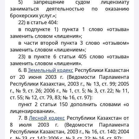
5) запрещение судом лицензиату
заниматься деятельностью по оказанию
брокерских услуг.»;
22) в статье 404:
в подпункте 1) пункта 1 слово «отзыва»
заменить словом «лишения»;
в части второй пункта 3 слово «отзывом»
заменить словом «лишением»;
23) в пункте 6 статьи 405 слово «отзыва»
заменить словом «лишения».
6. В
Земельный кодекс
Республики Казахстан
от 20 июня 2003 г. (Ведомости Парламента
Республики Казахстан, 2003 г., № 13, ст. 99; 2005
г., № 9, ст. 26; 2006 г., № 1, ст. 5; № 3, ст. 22; № 11,
ст. 55; № 12, ст. 79, 83; № 16, ст. 97):
пункт 2 статьи 150 дополнить словами «о
лицензировании».
7. В
Лесной кодекс
Республики Казахстан от
8 июля 2003 г. (Ведомости Парламента
Республики Казахстан, 2003 г., № 16, ст. 140; 2004
г., № 23, ст. 142; 2006 г., № 3, ст. 22; № 16, ст. 97):