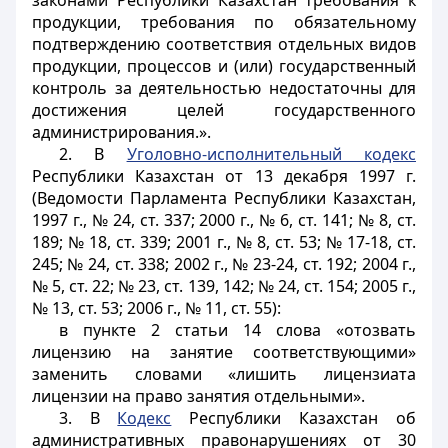
законами Республики Казахстан требования к
продукции, требования по обязательному
подтверждению соответствия отдельных видов
продукции, процессов и (или) государственный
контроль за деятельностью недостаточны для
достижения целей государственного
администрирования.».
2. В
Уголовно-исполнительный кодекс
Республики Казахстан от 13 декабря 1997 г.
(Ведомости Парламента Республики Казахстан,
1997 г., № 24, ст. 337; 2000 г., № 6, ст. 141; № 8, ст.
189; № 18, ст. 339; 2001 г., № 8, ст. 53; № 17-18, ст.
245; № 24, ст. 338; 2002 г., № 23-24, ст. 192; 2004 г.,
№ 5, ст. 22; № 23, ст. 139, 142; № 24, ст. 154; 2005 г.,
№ 13, ст. 53; 2006 г., № 11, ст. 55):
в пункте 2 статьи 14 слова «отозвать
лицензию на занятие соответствующими»
заменить словами «лишить лицензиата
лицензии на право занятия отдельными».
3. В
Кодекс
Республики Казахстан об
административных правонарушениях от 30