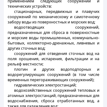
применением следующих сооружений и
технических устройств:
стационарных, передвижных и плавучих
сооружений по механическому и самотечному
забору воды из поверхностных и морских вод;
водоотводящих сооружений,
предназначенных для сброса в поверхностные
и морские воды промышленных, коммунально-
бытовых, коллекторно-дренажных, ливневых и
других сточных вод;
сооружений для отведения сточных вод на
поля орошения, испарения, фильтрации и на
рельеф местности;
плотин и других водоподпорных и
водорегулирующих сооружений (в том числе
временных перегораживающих сооружений);
гидравлических электростанций;
водохозяйственных сооружений тепловых и
атомных электростанций, предназначенных для
водоснабжения, сброса отработанных вод, а
также для охлаждения вод;