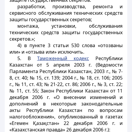
защите государственных секретов:
разработки, производства, ремонта и
сервисного обслуживания технических средств
защиты государственных секретов;
монтажа, установки, обслуживания
технических средств защиты государственных
секретов.»;
4) в пункте 3 статьи 530 слова «отозваны
или» и «отзыва или» исключить.
5. В
Таможенный кодекс
Республики
Казахстан от 5 апреля 2003 г. (Ведомости
Парламента Республики Казахстан, 2003 г., № 7-
8, ст. 40; № 15, ст. 139; 2004 г., № 18, ст. 106; 2005
г., № 11, ст. 43; № 21-22, ст. 86; 2006 г., № 3, ст. 22;
№ 11, ст. 55; Закон Республики Казахстан от 11
декабря 2006 г. «О внесении изменений и
дополнений в некоторые законодательные
акты Республики Казахстан по вопросам
налогообложения», опубликованный в газетах
«Егемен Қазақстан» 22 декабря 2006 г. и
«Казахстанская правда» 26 декабря 2006 г.):