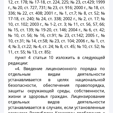
12, ст. 178; № 17-18, ст. 224, 225; № 23, ст.429; 1999
г., № 20, ст. 727, 731; № 23, ст. 916; 2000 г., № 18, ст.
336; № 22, ст. 408; 2001 г., № 1, ст.7; № 8, ст. 52; №
17-18, ст. 240; № 24, ст. 338; 2002 г., № 2, ст. 17; №
10, ст. 102; 2003 г., № 1-2, ст. 3; № 11, ст. 56, 57, 66;
№ 15, ст. 139; № 19-20, ст. 146; 2004 г., № 6, ст. 42;
№ 10, ст. 56; № 16, ст.91; № 23, ст.142; 2005 г., №
10, ст.31; № 14, ст.58; № 23, ст. 104; 2006 г., № 1, ст.
4; № 3, ст.22; № 4, ст. 24; № 8, ст. 45; № 10, ст. 52; №
11, ст. 55; № 13, ст. 85):
пункт 4 статьи 10 изложить в следующей
редакции:
«4. Введение лицензионного порядка по
отдельным видам деятельности
устанавливается в целях национальной
безопасности, обеспечения правопорядка,
защиты окружающей среды, собственности,
жизни и здоровья граждан. Лицензирование
отдельных видов деятельности
устанавливается в случаях, если установленные