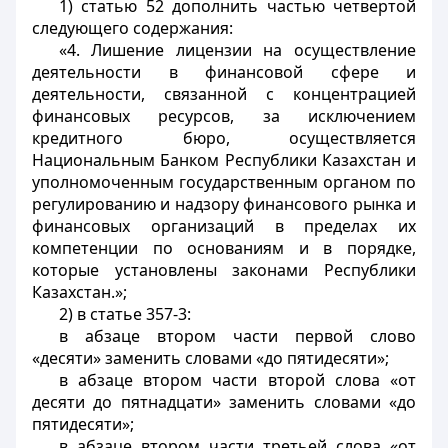
1) статью 52 дополнить частью четвертой
следующего содержания:
«4. Лишение лицензии на осуществление
деятельности в финансовой сфере и
деятельности, связанной с концентрацией
финансовых ресурсов, за исключением
кредитного бюро, осуществляется
Национальным Банком Республики Казахстан и
уполномоченным государственным органом по
регулированию и надзору финансового рынка и
финансовых организаций в пределах их
компетенции по основаниям и в порядке,
которые установлены законами Республики
Казахстан.»;
2) в статье 357-3:
в абзаце втором части первой слово
«десяти» заменить словами «до пятидесяти»;
в абзаце втором части второй слова «от
десяти до пятнадцати» заменить словами «до
пятидесяти»;
в абзаце втором части третьей слова «от