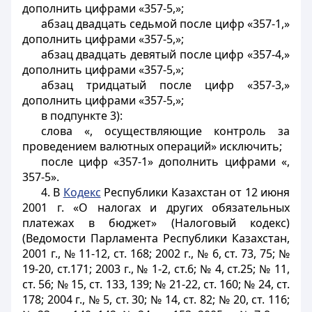
дополнить цифрами «357-5,»;
абзац двадцать седьмой после цифр «357-1,»
дополнить цифрами «357-5,»;
абзац двадцать девятый после цифр «357-4,»
дополнить цифрами «357-5,»;
абзац тридцатый после цифр «357-3,»
дополнить цифрами «357-5,»;
в подпункте 3):
слова «, осуществляющие контроль за
проведением валютных операций» исключить;
после цифр «357-1» дополнить цифрами «,
357-5».
4. В
Кодекс
Республики Казахстан от 12 июня
2001 г. «О налогах и других обязательных
платежах в бюджет» (Налоговый кодекс)
(Ведомости Парламента Республики Казахстан,
2001 г., № 11-12, ст. 168; 2002 г., № 6, ст. 73, 75; №
19-20, ст.171; 2003 г., № 1-2, ст.6; № 4, ст.25; № 11,
ст. 56; № 15, ст. 133, 139; № 21-22, ст. 160; № 24, ст.
178; 2004 г., № 5, ст. 30; № 14, ст. 82; № 20, ст. 116;