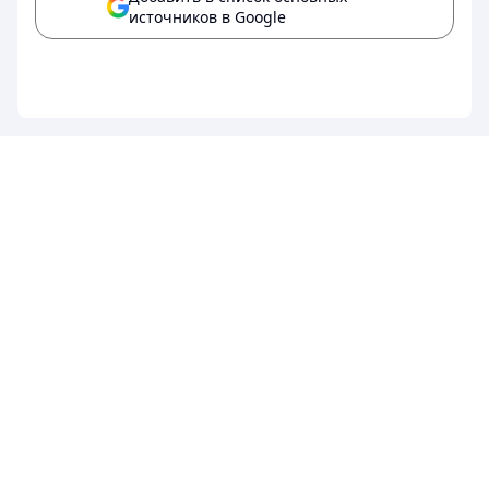
источников в Google