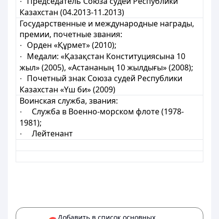
Председатель Союза судей Республики
·
Казахстан (04.2013-11.2013)
Государственные и международные награды,
премии, почетные звания:
Орден «Құрмет
» (2010);
·
Медали:
«Қазақстан Конституциясына 10
·
жыл» (2005), «Астананың 10 жылдығы» (2008);
Почетный знак Союза судей
Республики
·
Казахстан
«Үш би» (2009)
Воинская служба, звания:
Служба
в Военно-морском флоте (1978-
·
1981);
Лейтенант
·
Добавить в список основных