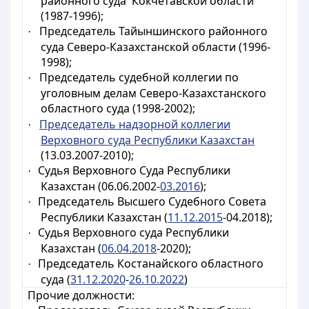
районного суда Кокчетавской области
(1987-1996);
Председатель Тайыншинского районного
·
суда Северо-Казахстанской области (1996-
1998);
Председатель судебной коллегии по
·
уголовным делам Северо-Казахстанского
областного суда
(
1998-2002);
Председатель надзорной коллегии
·
Верховного суда Республики Казахстан
(13.03.2007-2010);
Судья Верховного Суда
Республики
·
Казахстан (06.06.2002-
03.2016
);
Председатель Высшего Судебного Совета
·
Республики Казахстан (
11.12.2015
-04.2018);
Судья Верховного суда Республики
·
Казахстан (
06.04.2018
-2020);
Председатель
Костанайского областного
·
суда (
31.12.2020
-
26.10.2022
)
Прочие должности: