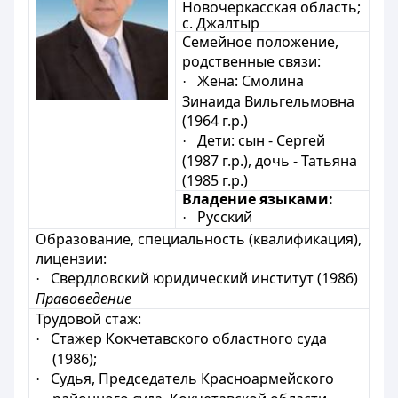
Новочеркасская область;
с. Джалтыр
Семейное положение,
родственные связи:
Жена: Смолина
·
Зинаида Вильгельмовна
(1964 г.р.)
Дети: сын - Сергей
·
(1987 г.р.), дочь - Татьяна
(1985 г.р.)
Владение языками:
Русский
·
Образование, специальность (квалификация),
лицензии:
Свердловский юридический институт (1986)
·
Правоведение
Трудовой стаж:
Стажер Кокчетавского областного суда
·
(1986);
Судья, Председатель Красноармейского
·