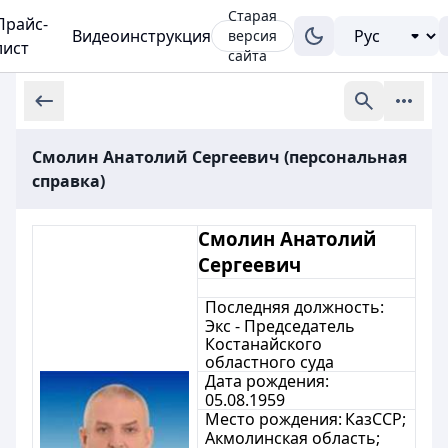
Старая
Прайс-
Видеоинструкция
версия
лист
сайта
Смолин Анатолий Сергеевич (персональная
справка)
Смолин Анатолий
Сергеевич
Последняя должность:
Экс - Председатель
Костанайского
областного суда
Дата рождения:
05
.08.1959
Место рождения:
КазССР;
Акмолинская область;