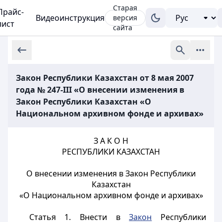
Старая
Прайс-
Видеоинструкция
версия
лист
сайта
Закон Республики Казахстан от 8 мая 2007
года № 247-III «О внесении изменения в
Закон Республики Казахстан «О
Национальном архивном фонде и архивах»
З А К О Н
РЕСПУБЛИКИ КАЗАХСТАН
О внесении изменения в Закон Республики
Казахстан
«О Национальном архивном фонде и архивах»
Статья 1.
Внести в
Закон
Республики