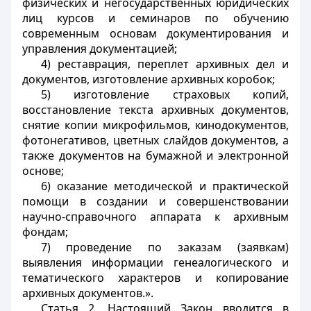
физических и негосударственных юридических
лиц курсов и семинаров по обучению
современным основам документирования и
управления документацией;
4) реставрация, переплет архивных дел и
документов, изготовление архивных коробок;
5) изготовление страховых копий,
восстановление текста архивных документов,
снятие копии микрофильмов, кинодокументов,
фотонегативов, цветных слайдов документов, а
также документов на бумажной и электронной
основе;
6) оказание методической и практической
помощи в создании и совершенствовании
научно-справочного аппарата к архивным
фондам;
7) проведение по заказам (заявкам)
выявления информации генеалогического и
тематического характеров и копирование
архивных документов.».
Статья 2.
Настоящий Закон вводится в