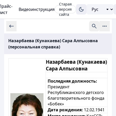
Старая
Прайс-
Видеоинструкция
версия
лист
сайта
Назарбаева (Кунакаева) Сара Алпысовна
(персональная справка)
Назарбаева (Кунакаева)
Сара Алпысовна
Последняя должность:
Президент
Республиканского детского
благотворительного фонда
«Бобек»
Дата рождения:
12.02.1941