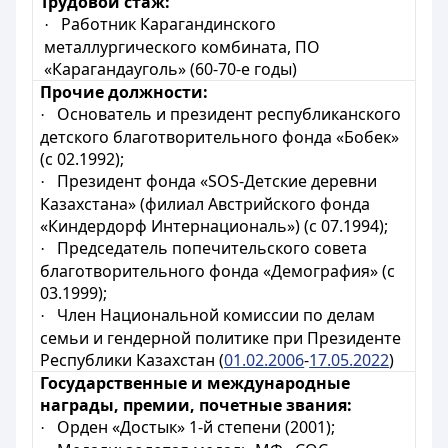
Трудовой стаж:
Работник Карагандинского
·
металлургического комбината, ПО
«Карагандауголь» (60-70-е годы)
Прочие должности:
Основатель и президент республиканского
·
детского благотворительного фонда «Бобек»
(с 02.1992);
Президент фонда «SOS-Детские деревни
·
Казахстана» (филиал Австрийского фонда
«Киндердорф Интернациональ») (с 07.1994);
Председатель попечительского совета
·
благотворительного фонда «Демография» (с
03.1999);
Член Национальной комиссии по делам
·
семьи и гендерной политике при Президенте
Республики Казахстан
(
01.02.2006
-
17.05.2022
)
Государственные и международные
награды, премии, почетные звания:
Орден «Достык» 1-й степени (2001);
·