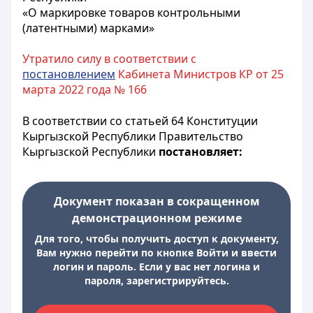
«О маркировке товаров контрольными
(латентными) марками»
Утратило силу в соответствии с
постановлением
Кабинета Министров КР от 25
марта 2022 года № 166
В соответствии со статьей 64 Конституции
Кыргызской Республики Правительство
Кыргызской Республики
постановляет:
Документ показан в сокращенном
демонстрационном режиме
Для того, чтобы получить доступ к документу,
Вам нужно перейти по кнопке Войти и ввести
логин и пароль. Если у вас нет логина и
пароля, зарегистрируйтесь.