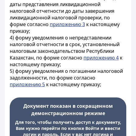
даты представления ликвидационной
налоговой отчетности до даты завершения
ликвидационной налоговой проверки, по
форме согласно
приложению 3
к настоящему
приказу;
4) форму уведомления о непредставлении
налоговой отчетности в срок, установленный
налоговым законодательством Республики
Казахстан, по форме согласно
приложению 4
к
настоящему приказу;
5) форму уведомления о погашении налоговой
задолженности, по форме согласно
приложению 5
к настоящему приказу;
Документ показан в сокращенном
демонстрационном режиме
Для того, чтобы получить доступ к документу,
Вам нужно перейти по кнопке Войти и ввести
логин и пароль. Если у вас нет логина и