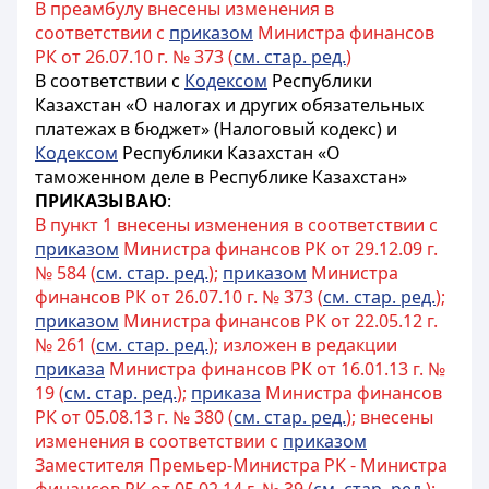
В преамбулу внесены изменения в
соответствии с
приказом
Министра финансов
РК от 26.07.10 г. № 373 (
см. стар. ред.
)
В соответствии с
Кодексом
Республики
Казахстан «О налогах и других обязательных
платежах в бюджет» (Налоговый кодекс) и
Кодексом
Республики Казахстан «О
таможенном деле в Республике Казахстан»
ПРИКАЗЫВАЮ
:
В пункт 1 внесены изменения в соответствии с
приказом
Министра финансов РК от 29.12.09 г.
№ 584 (
см. стар. ред.
);
приказом
Министра
финансов РК от 26.07.10 г. № 373 (
см. стар. ред.
);
приказом
Министра финансов РК от 22.05.12 г.
№ 261 (
см. стар. ред.
); изложен в редакции
приказа
Министра финансов РК от 16.01.13 г. №
19 (
см. стар. ред.
);
приказа
Министра финансов
РК от 05.08.13 г. № 380 (
см. стар. ред.
); внесены
изменения в соответствии с
приказом
Заместителя Премьер-Министра РК - Министра