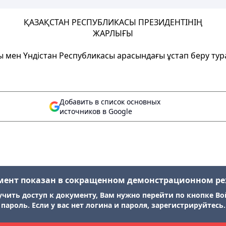
ҚАЗАҚСТАН РЕСПУБЛИКАСЫ ПРЕЗИДЕНТІНІҢ
ЖАРЛЫҒЫ
ы мен Үндістан Республикасы арасындағы ұстап беру тур
Добавить в список основных
источников в Google
мент показан в сокращенном демонстрационном р
учить доступ к документу, Вам нужно перейти по кнопке Во
пароль. Если у вас нет логина и пароля, зарегистрируйтесь.