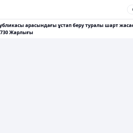
публикасы арасындағы ұстап беру туралы шарт жаса
 730 Жарлығы