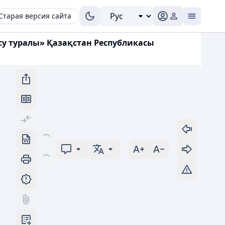
Старая версия сайта
су туралы» Қазақстан Республикасы