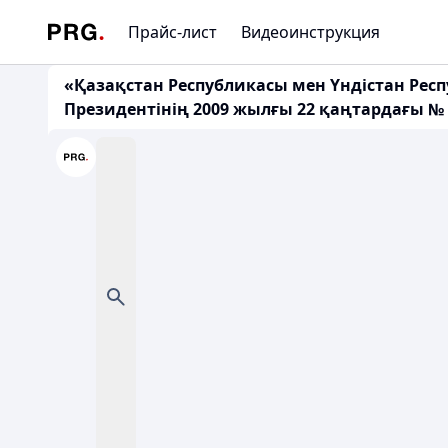
Прайс-лист
Видеоинструкция
«Қазақстан Республикасы мен Үндістан Рес
Президентінің 2009 жылғы 22 қаңтардағы №