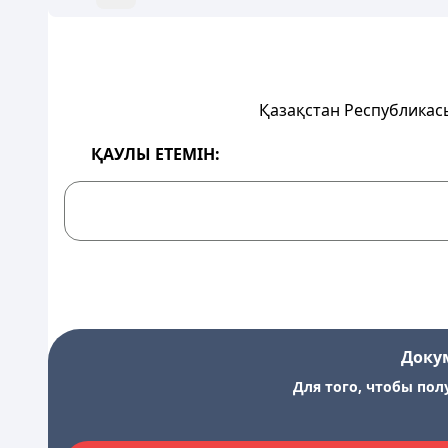
Қазақстан Республикас
ҚАУЛЫ
ЕТЕМІН:
Доку
Для того, чтобы пол