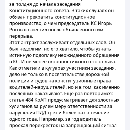
за полдня до начала заседания
Конституционного совета. В таких случаях он
обязан прекратить конституционное
производство, о чем председатель КС Игорь
Рогов возвестил после объявленного им
перерыва.
Этот антракт заслуживает отдельных слов. Он
был недолгим, но его хватило, чтобы узнать
истинную подоплеку неожиданного обращения
в КС. И не менее скоропостижного его отзыва.
Как отметили в кулуарах участники заседания,
дело не только в посягательстве дорожной
полиции и судов на конституционные права
водителей-нарушителей, но и в том, как именно
последних наказывают. Еще раз повторимся:
статья 484 КоАП предусматривает для злостных
хулиганов за рулем меру ответственности за
нарушения ПДД трех и более раз в течение
одного года. Например, за год водитель
проехал перекресток на запрещающий сигнал