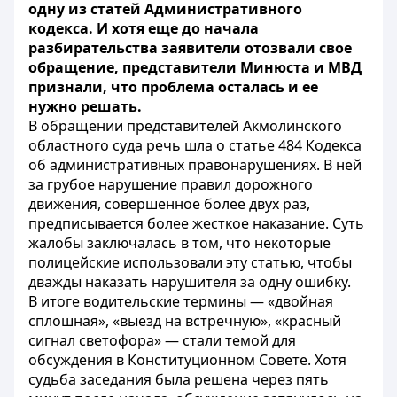
одну из статей Административного
кодекса. И хотя еще до начала
разбирательства заявители отозвали свое
обращение, представители Минюста и МВД
признали, что проблема осталась и ее
нужно решать.
В обращении представителей Акмолинского
областного суда речь шла о статье 484 Кодекса
об административных правонарушениях. В ней
за грубое нарушение правил дорожного
движения, совершенное более двух раз,
предписывается более жесткое наказание. Суть
жалобы заключалась в том, что некоторые
полицейские использовали эту статью, чтобы
дважды наказать нарушителя за одну ошибку.
В итоге водительские термины — «двойная
сплошная», «выезд на встречную», «красный
сигнал светофора» — стали темой для
обсуждения в Конституционном Совете. Хотя
судьба заседания была решена через пять