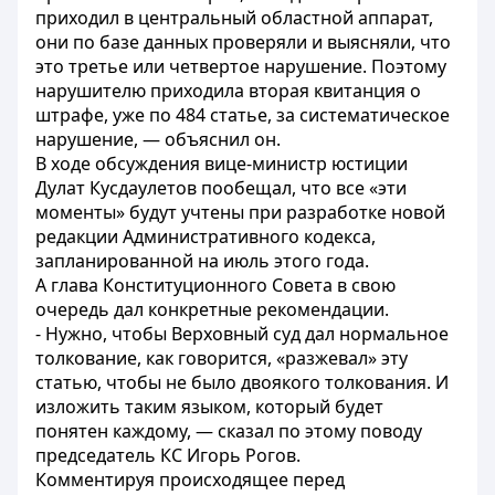
приходил в центральный областной аппарат,
они по базе данных проверяли и выясняли, что
это третье или четвертое нарушение. Поэтому
нарушителю приходила вторая квитанция о
штрафе, уже по 484 статье, за систематическое
нарушение, — объяснил он.
В ходе обсуждения вице-министр юстиции
Дулат Кусдаулетов пообещал, что все «эти
моменты» будут учтены при разработке новой
редакции Административного кодекса,
запланированной на июль этого года.
А глава Конституционного Совета в свою
очередь дал конкретные рекомендации.
- Нужно, чтобы Верховный суд дал нормальное
толкование, как говорится, «разжевал» эту
статью, чтобы не было двоякого толкования. И
изложить таким языком, который будет
понятен каждому, — сказал по этому поводу
председатель КС Игорь Рогов.
Комментируя происходящее перед