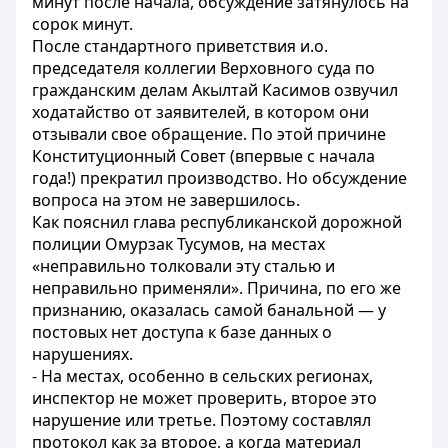
минут после начала, обсуждение затянулось на
сорок минут.
После стандартного приветствия и.о.
председателя коллегии Верховного суда по
гражданским делам Акылтай Касимов озвучил
ходатайство от заявителей, в котором они
отзывали свое обращение. По этой причине
Конституционный Совет (впервые с начала
года!) прекратил производство. Но обсуждение
вопроса на этом не завершилось.
Как пояснил глава республиканской дорожной
полиции Омурзак Тусумов, на местах
«неправильно толковали эту сталью и
неправильно применяли». Причина, по его же
признанию, оказалась самой банальной — у
постовых нет доступа к базе данных о
нарушениях.
- На местах, особенно в сельских регионах,
инспектор не может проверить, второе это
нарушение или третье. Поэтому составлял
протокол как за второе, а когда материал