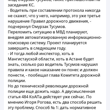
заседание КС.
- Водитель при составлении протокола никогда
не скажет, что у него, например, это уже третье
нарушение Правил дорожного движения, -
подчеркнул Омурзак Тусумов.
Переломить ситуацию в МВД планируют,
внедряя автоматизированную информационно-
поисковую систему. Проект планируется
завершить в следующем году.
- И тогда любой инспектор, хоть в
Мангистауской области, хоть в Астане будет
знать, сколько раз водитель Тусумов нарушил
правила и какое наказание он понес и должен
понести, - пообещал глава Комитета дорожной
полиции.
Но до технической революции дорожной
полиции еще дожить надо. А двусмысленная
статья 484 КоАПа действует уже сейчас. По
мнению Игоря Рогова, есть два способа решить
эту проблему. Способ № 1: дать нормативное