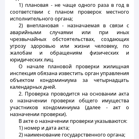
1) плановая - не чаще одного раза в год в
соответствии с планом проверок местного
исполнительного органа;
2) внеплановая - назначаемая в связи с
аварийными случаями или при иных
чрезвычайных обстоятельствах, создающих
угрозу здоровью или жизни человеку, по
жалобам и обращениям физических и
юридических лиц.
О начале плановой проверки жилищная
инспекция обязана известить орган управления
объектом кондоминиума за четырнадцать
календарных дней.
2. Проверка проводится на основании акта
о назначении проверки общего имущества
участников кондоминиума (далее - акт о
назначении проверки).
В акте о назначении проверки указываются:
1) номер и дата акта;
2) наименование государственного органа;