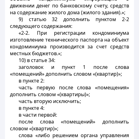
движении денег по банковскому счету, средств
на содержание жилого дома (жилого здания).»;
9) статью 32 дополнить пунктом 2-2
следующего содержания:
«2-2. При регистрации кондоминиума
изготовление технического паспорта на объект
кондоминиума производится за счет средств
местных бюджетов.»;
10) в статье 34:
заголовок и пункт 1 после слова
«помещений» дополнить словом «(квартир)»;
в пункте 2:
часть первую после слова «помещения»
дополнить словом «(квартиры)»;
часть вторую исключить;
в пункте 4:
в части первой:
после слова «помещений» дополнить
словом «(квартир)»;
слова «либо решением органа управления