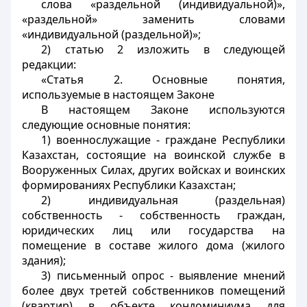
слова «раздельной (индивидуальной)»,
«раздельной» заменить словами
«индивидуальной (раздельной)»;
2) статью 2 изложить в следующей
редакции:
«Статья 2. Основные понятия,
используемые в настоящем Законе
В настоящем Законе используются
следующие основные понятия:
1) военнослужащие - граждане Республики
Казахстан, состоящие на воинской службе в
Вооруженных Силах, других войсках и воинских
формированиях Республики Казахстан;
2) индивидуальная (раздельная)
собственность - собственность граждан,
юридических лиц или государства на
помещение в составе жилого дома (жилого
здания);
3) письменный опрос - выявление мнений
более двух третей собственников помещений
(квартир) в объекте кондоминиума для