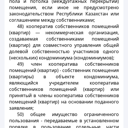
пола и потолка (междуэтажных перекрытий)
помещения, если иное не предусмотрено
законодательством Республики Казахстан или
соглашением между собственниками;
48) кооператив собственников помещений
(квартир) — некоммерческая организация,
создаваемая собственниками помещений
(квартир) для совместного управления общей
долевой собственностью участников одного
(нескольких) кондоминиума (кондоминиумов);
49) член кооператива собственников
помещений (квартир) - собственник помещения
(квартиры) в объекте кондоминиума,
являющийся учредителем кооператива
собственников помещений (квартир) или
принятый в члены кооператива собственников
помещений (квартир) на основании поданного
заявления;
50) общее имущество ограниченного
пользования - передаваемые в установленном
порядке в пользование отдельные части