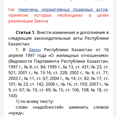
См.
перечень нормативных правовых актов
,
принятие которых необходимо в целях
реализации Закона
Статья 1.
Внести изменения и дополнения в
следующие законодательные акты Республики
Казахстан:
1. В
Закон
Республики Казахстан от 16
апреля 1997 года «О жилищных отношениях»
(Ведомости Парламента Республики Казахстан,
1997 г., № 8, ст. 84; 1999 г., № 13, ст. 431; № 23, ст.
921; 2001 г., № 15-16, ст. 228; 2002 г., № 6, ст. 71;
2003 г., № 11, ст. 67; 2004 г., № 14, ст. 82; № 17, ст.
101; № 23, ст. 142; 2006 г., № 16, ст. 103; 2007 г., №
9, ст. 67; № 10, ст. 69; № 15, ст. 106, 108; № 18, ст.
143):
1) по всему тексту:
слово «надобностей» заменить словом
«нужд»;