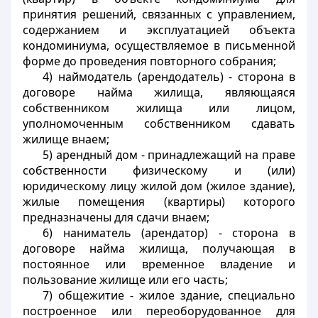
принятия решений, связанных с управлением,
содержанием и эксплуатацией объекта
кондоминиума, осуществляемое в письменной
форме до проведения повторного собрания;
4) наймодатель (арендодатель) - сторона в
договоре найма жилища, являющаяся
собственником жилища или лицом,
уполномоченным собственником сдавать
жилище внаем;
5) арендный дом - принадлежащий на праве
собственности физическому и (или)
юридическому лицу жилой дом (жилое здание),
жилые помещения (квартиры) которого
предназначены для сдачи внаем;
6) наниматель (арендатор) - сторона в
договоре найма жилища, получающая в
постоянное или временное владение и
пользование жилище или его часть;
7) общежитие - жилое здание, специально
построенное или переоборудованное для