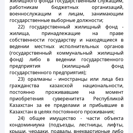
жилищного фонда государственным служащим,
работникам бюджетных организаций,
военнослужащим и лицам, занимающим
государственные выборные должности;
22) государственный жилищный фонд -
жилища, принадлежащие на праве
собственности государству и находящиеся в
ведении местных исполнительных органов
(государственный коммунальный жилищный
фонд) либо в ведении государственного
предприятия (жилищный фонд
государственного предприятия);
23) оралманы - иностранцы или лица без
гражданства казахской национальности,
постоянно проживавшие на момент
приобретения суверенитета Республикой
Казахстан за ее пределами и прибывшие в
Казахстан в целях постоянного проживания;
24) общее имущество - части объекта
кондоминиума (подъезды, лестницы, лифты,
крыши, чердаки, подвалы, внеквартирные либо