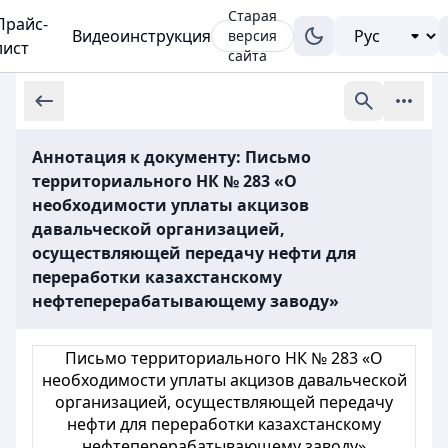
Старая
Прайс-
Видеоинструкция
версия
лист
сайта
Аннотация к документу: Письмо
территориального НК № 283 «О
необходимости уплаты акцизов
давальческой организацией,
осуществляющей передачу нефти для
переработки казахстанскому
нефтеперерабатывающему заводу»
Письмо территориального НК № 283 «О
необходимости уплаты акцизов давальческой
организацией, осуществляющей передачу
нефти для переработки казахстанскому
нефтеперерабатывающему заводу»