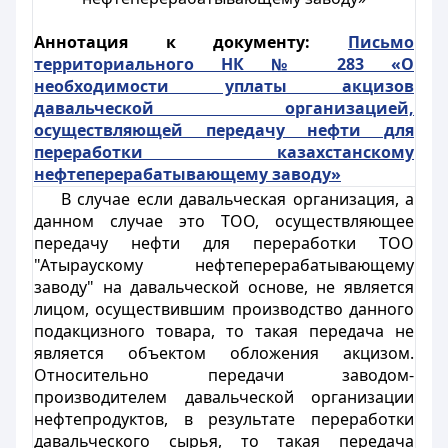
Аннотация к документу:
Письмо
территориального НК № 283 «О
необходимости уплаты акцизов
давальческой организацией,
осуществляющей передачу нефти для
переработки казахстанскому
нефтеперерабатывающему заводу»
В случае если давальческая организация, а
данном случае это ТОО, осуществляющее
передачу нефти для переработки ТОО
"Атыраускому нефтеперерабатывающему
заводу" на давальческой основе, не является
лицом, осуществившим производство данного
подакцизного товара, то такая передача не
является объектом обложения акцизом.
Относительно передачи заводом-
производителем давальческой организации
нефтепродуктов, в результате переработки
давальческого сырья, то такая передача