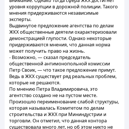
внимание. Однако тогда сфера ЖКХ достигнет
уровня коррупции в дорожной полиции. Такого
мнения придерживаются независимые
эксперты.
Выдвинутое предложение агентства по делам
ЖКХ общественные деятели охарактеризовали
демонстрацией глупости. Однако некоторые
придерживаются мнения, что данная норма
может получить право на жизнь.
- Возможно, — сказал председатель
общественной антимонопольной комиссии
Петр Своик, — что такое предложение примут.
Ведь в ЖКХ существует ряд реальных проблем,
которые не решаются.
По мнению Петра Владимировича, это
агентство создано не на пустом месте.
Произошло переименование слабой структуры,
которая называлась Комитетом по делам
строительства и ЖКХ при Мининдустрии и
торговли. Он отметил, что данная контора
существовала много лет, но об этом никто не