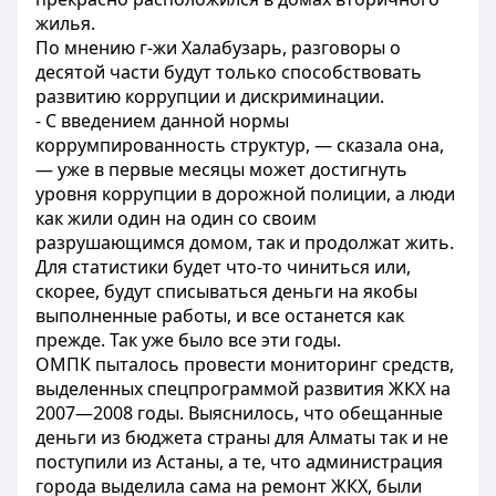
жилья.
По мнению г-жи Халабузарь, разговоры о
десятой части будут только способствовать
развитию коррупции и дискриминации.
- С введением данной нормы
коррумпированность структур, — сказала она,
— уже в первые месяцы может достигнуть
уровня коррупции в дорожной полиции, а люди
как жили один на один со своим
разрушающимся домом, так и продолжат жить.
Для статистики будет что-то чиниться или,
скорее, будут списываться деньги на якобы
выполненные работы, и все останется как
прежде. Так уже было все эти годы.
ОМПК пыталось провести мониторинг средств,
выделенных спецпрограммой развития ЖКХ на
2007—2008 годы. Выяснилось, что обещанные
деньги из бюджета страны для Алматы так и не
поступили из Астаны, а те, что администрация
города выделила сама на ремонт ЖКХ, были