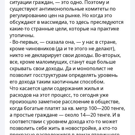
ситуации граждан, — это одно. Поэтому и
существуют антимонопольные комитеты по
регулированию цен на рынке. Но когда это
обсуждают в массмедиа, то здесь преследуются
какие-то странные цели, которые на практике
утопичны.
- Во-первых, — сказала она, — у нас в стране,
кроме чиновников
(да
и те этого не делают),
никто не декларирует свои доходы. Во-вторых,
все, кроме малоимущих, станут еще больше
скрывать свои доходы. Да и монополист не
позволит госструктурам определять уровень
его дохода таким хаотичным способом.
Что касается цели содержания жилья и
расходов на этот процесс, то сегодня уже
произошло заметное расслоение в обществе,
когда богатые платят за кв. метр 100—200 тенге,
а простые граждане — около 14—20 тенге. И в
соответствии с уровнем дохода кто-то может
позволить себе жить в новостройке, а кто-то
прекрасно расположился в домах вторичного