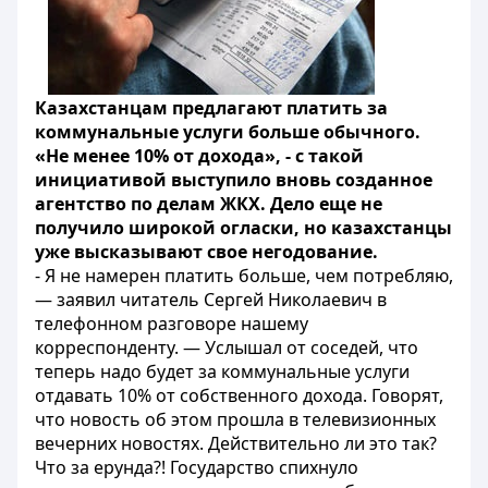
Казахстанцам предлагают платить за
коммунальные услуги больше обычного.
«Не менее 10% от дохода», - с такой
инициативой выступило вновь созданное
агентство по делам ЖКХ. Дело еще не
получило широкой огласки, но казахстанцы
уже высказывают свое негодование.
- Я не намерен платить больше, чем потребляю,
— заявил читатель Сергей Николаевич в
телефонном разговоре нашему
корреспонденту. — Услышал от соседей, что
теперь надо будет за коммунальные услуги
отдавать 10% от собственного дохода. Говорят,
что новость об этом прошла в телевизионных
вечерних новостях. Действительно ли это так?
Что за ерунда?! Государство спихнуло