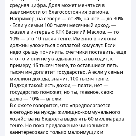
средняя цифра. Доля может меняться в
зависимости от благосостояния региона.
Например, на севере — от 8%, на юге — до 30%.
- Если у семьи 100 тысяч месячный доход, —
сказал в интервью КТК Василий Маслов, — то
10% — это 10 тысяч тенге. Именно в них они
должны уложиться с оплатой комуслуг. Если
надо крышу починить, счетчики поставить, еще
что-то и они не укладываются, а выходит, к
примеру, 15 тысяч тенге, то оставшиеся пять
тысяч им доплатит государство. А если у семьи
миллион дохода, значит, 100 тысяч тенге.
Подход такой: есть доход — плати, нет —
государство поможет, но ты, главное, свою
долю — 10% — вложи.
В сюжете говорится, что «предполагается
ежегодно на нужды жилищно-коммунального
хозяйства из бюджета выделять 60 миллиардов
тенге. Но пока предложение чиновников
заинтересовало только малоимущих и