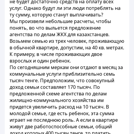
не будет достаточно средств на оплату всех
услуг. Однако будут ли эти люди потреблять на
ту сумму, которую станут выплачивать?
Мы произвели небольшие расчеты, чтобы
понять, во что выльется предложение
агентства по делам ЖКХ для казахстанцев.
Возьмем семью из трех человек, проживающую
в обычной квартире, допустим, на 40 кв. метрах.
К примеру, в числе проживающих двое
взрослых и один ребенок.
По сегодняшним меркам они отдают в месяц за
коммунальные услуги приблизительно семь
тысяч тенге. Предположим, что совокупный
доход семьи составляет 170 тысяч. По
предложенной схеме агентства по делам
жилищно-коммунального хозяйства им
придется увеличить расход на 10 тысяч. В
молодой семье, где есть ребенок, эта сумма
играет не последнюю роль. А если в квартире
живут две работоспособные семьи, общий
доход которых 400 тысяч тенге, то платить