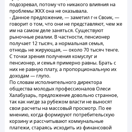
подозревал, потому что никакого влияния на
проблемы ЖКХ она не оказывала.
- Данное предложение, — заметил г-н Своик, —
говорит о том, что они не представляют, чем же
им на самом деле заняться. Существуют
рыночные реалии. В частности, пенсионер
получает 12 тысяч, а нормальная семья,
отнюдь не жирующая, — около 70 тысяч тенге.
С точки зрения получения комуслуг и
пенсионер, и семья примерно равны. Брать с
них не равную плату, а пропорциональную их
доходам — глупо.
По словам исполнительного директора
общества молодых профессионалов Олеси
Халабузарь, предложение довольно странное,
так как нигде за рубежом власти не выносят
свои расчеты на массовый просмотр. По ее
мнению, когда формируют потребительскую
корзину и рассчитывают коммунальные
платежи, стараясь исходить из финансовой