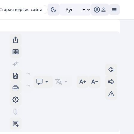
Старая версия сайта