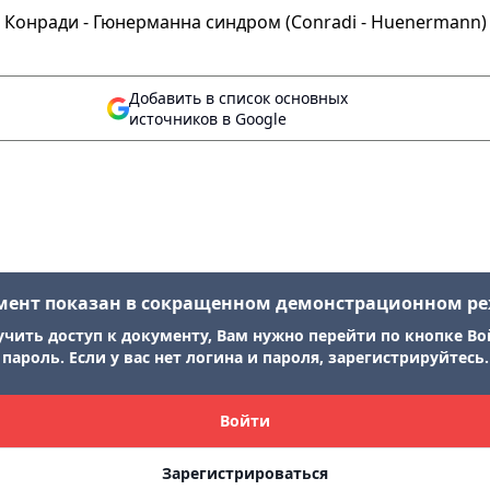
Конради - Гюнерманна синдром (Conradi - Huenermann)
Добавить в список основных
источников в Google
мент показан в сокращенном демонстрационном р
учить доступ к документу, Вам нужно перейти по кнопке Во
пароль. Если у вас нет логина и пароля, зарегистрируйтесь.
Войти
Зарегистрироваться