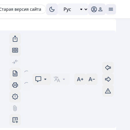
Старая версия сайта