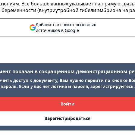
жнениям. Все больше данных указывает на прямую связ
 беременности (внутриутробной гибели эмбриона на ран
Добавить в список основных
источников в Google
мент показан в сокращенном демонстрационном р
учить доступ к документу, Вам нужно перейти по кнопке Во
пароль. Если у вас нет логина и пароля, зарегистрируйтесь.
Войти
Зарегистрироваться