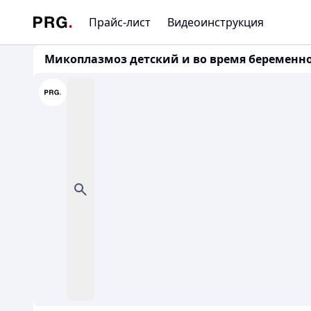
Прайс-лист
Видеоинструкция
Микоплазмоз детский и во время беременн