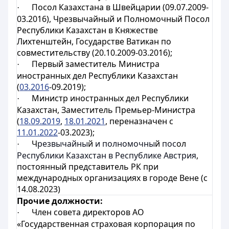
Посол Казахстана в Швейцарии (09.07.2009-
·
03.2016), Чрезвычайный и Полномочный Посол
Республики Казахстан в Княжестве
Лихтенштейн, Государстве Ватикан по
совместительству (20.10.2009-03.2016);
Первый заместитель Министра
·
иностранных дел Республики Казахстан
(
03.2016
-09.2019);
Министр иностранных дел Республики
·
Казахстан,
Заместитель Премьер-Министра
(
18.09.2019
,
18.01.2021
, переназначен с
11.01.2022
-03.2023);
Ч
резвычайны
й
и полномочны
й
пос
ол
·
Республики Казахстан в Республике Австрия
,
постоянный представитель РК при
международных организациях в городе Вене (с
14.08.2023)
Прочие должности:
Член совета директоров АО
·
«Государственная страховая корпорация по