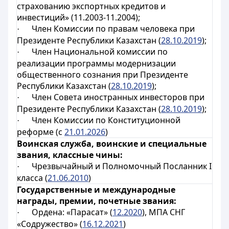
страхованию экспортных кредитов и
инвестиций» (11.2003-11.2004);
Член
Комиссии по правам человека при
·
Президенте Республики Казахстан (
28.10.2019
);
Член Национальной комиссии по
·
реализации программы модернизации
общественного сознания при Президенте
Республики Казахстан (
28.10.2019
);
Член Совета иностранных инвесторов при
·
Президенте Республики Казахстан (
28.10.2019
);
Член Комиссии по Конституционной
·
реформе (с
21.01.2026
)
Воинская служба, воинские и специальные
звания, классные чины:
Чрезвычайный и Полномочный Посланник I
·
класса (
21.06.2010
)
Государственные и международные
награды, премии, почетные звания:
Ордена: «Парасат» (
12.2020
), МПА СНГ
·
«Содружество» (
16.12.2021
)