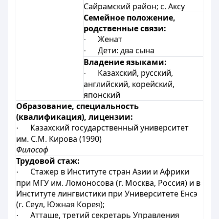
Сайрамский район; с. Аксу
Семейное положение,
родственные связи:
Женат
·
Дети: два сына
·
Владение языками:
Казахский, русский,
·
английский, корейский,
японский
Образование, специальность
(квалификация), лицензии:
Казахский государственный университет
·
им. С.М. Кирова (1990)
Философ
Трудовой стаж:
Стажер в Институте стран Азии и Африки
·
при МГУ им. Ломоносова (г. Москва, Россия) и в
Институте лингвистики при Университете Енсэ
(г. Сеул, Южная Корея);
Атташе, третий секретарь Управления
·