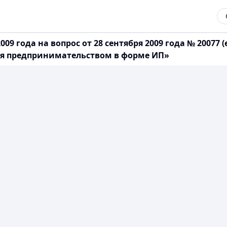
09 года на вопрос от 28 сентября 2009 года № 20077 (
ься предпринимательством в форме ИП»