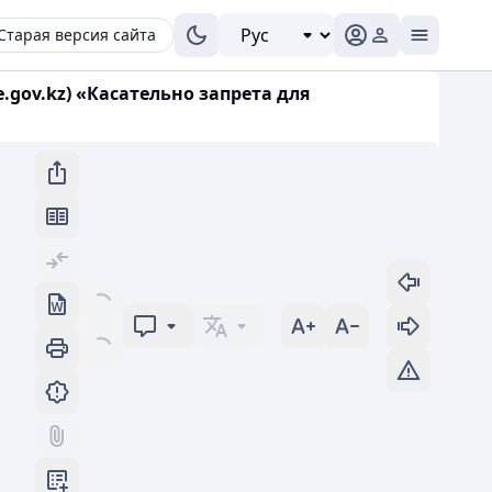
Старая версия сайта
e.gov.kz) «Касательно запрета для