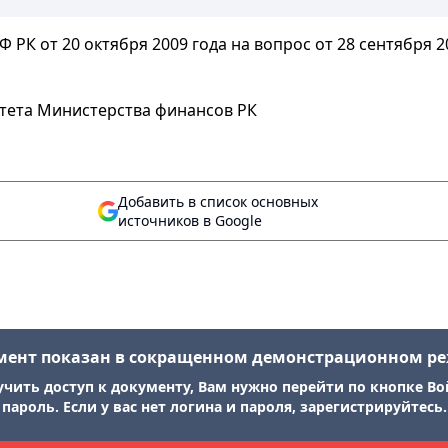
РК от 20 октября 2009 года на вопрос от 28 сентября 20
итета Министерства финансов РК
Добавить в список основных
источников в Google
мент показан в сокращенном демонстрационном р
учить доступ к документу, Вам нужно перейти по кнопке Во
пароль. Если у вас нет логина и пароля, зарегистрируйтесь.