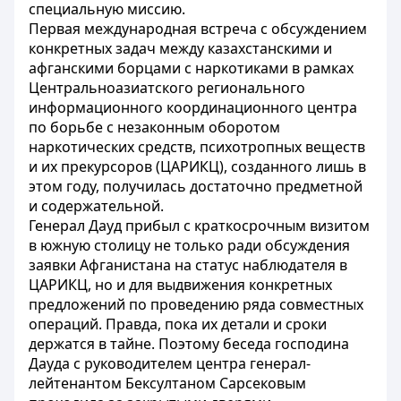
специальную миссию.
Первая международная встреча с обсуждением
конкретных задач между казахстанскими и
афганскими борцами с наркотиками в рамках
Центральноазиатского регионального
информационного координационного центра
по борьбе с незаконным оборотом
наркотических средств, психотропных веществ
и их прекурсоров (ЦАРИКЦ), созданного лишь в
этом году, получилась достаточно предметной
и содержательной.
Генерал Дауд прибыл с краткосрочным визитом
в южную столицу не только ради обсуждения
заявки Афганистана на статус наблюдателя в
ЦАРИКЦ, но и для выдвижения конкретных
предложений по проведению ряда совместных
операций. Правда, пока их детали и сроки
держатся в тайне. Поэтому беседа господина
Дауда с руководителем центра генерал-
лейтенантом Бексултаном Сарсековым