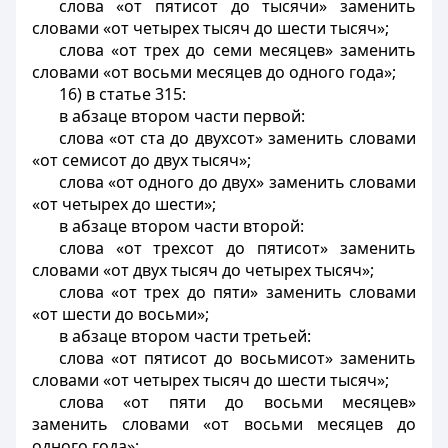
слова «от пятисот до тысячи» заменить
словами «от четырех тысяч до шести тысяч»;
слова «от трех до семи месяцев» заменить
словами «от восьми месяцев до одного года»;
16) в статье 315:
в абзаце втором части первой:
слова «от ста до двухсот» заменить словами
«от семисот до двух тысяч»;
слова «от одного до двух» заменить словами
«от четырех до шести»;
в абзаце втором части второй:
слова «от трехсот до пятисот» заменить
словами «от двух тысяч до четырех тысяч»;
слова «от трех до пяти» заменить словами
«от шести до восьми»;
в абзаце втором части третьей:
слова «от пятисот до восьмисот» заменить
словами «от четырех тысяч до шести тысяч»;
слова «от пяти до восьми месяцев»
заменить словами «от восьми месяцев до
одного года»;