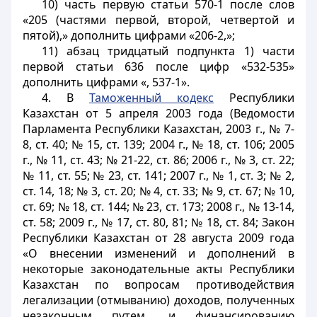
10) часть первую статьи 570-1 после слов
«205 (частями первой, второй, четвертой и
пятой),» дополнить цифрами «206-2,»;
11) абзац тридцатый подпункта 1) части
первой статьи 636 после цифр «532-535»
дополнить цифрами «, 537-1».
4. В
Таможенный кодекс
Республики
Казахстан от 5 апреля 2003 года (Ведомости
Парламента Республики Казахстан, 2003 г., № 7-
8, ст. 40; № 15, ст. 139; 2004 г., № 18, ст. 106; 2005
г., № 11, ст. 43; № 21-22, ст. 86; 2006 г., № 3, ст. 22;
№ 11, ст. 55; № 23, ст. 141; 2007 г., № 1, ст. 3; № 2,
ст. 14, 18; № 3, ст. 20; № 4, ст. 33; № 9, ст. 67; № 10,
ст. 69; № 18, ст. 144; № 23, ст. 173; 2008 г., № 13-14,
ст. 58; 2009 г., № 17, ст. 80, 81; № 18, ст. 84; Закон
Республики Казахстан от 28 августа 2009 года
«О внесении изменений и дополнений в
некоторые законодательные акты Республики
Казахстан по вопросам противодействия
легализации (отмыванию) доходов, полученных
незаконным путем, и финансированию