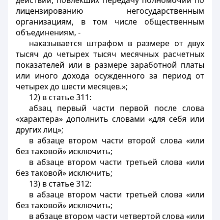
действий, повлекших передачу полномочий по
лицензированию негосударственным
организациям, в том числе общественным
объединениям, -
наказывается штрафом в размере от двух
тысяч до четырех тысяч месячных расчетных
показателей или в размере заработной платы
или иного дохода осужденного за период от
четырех до шести месяцев.»;
12) в статье 311:
абзац первый части первой после слова
«характера» дополнить словами «для себя или
других лиц»;
в абзаце втором части второй слова «или
без таковой» исключить;
в абзаце втором части третьей слова «или
без таковой» исключить;
13) в статье 312:
в абзаце втором части третьей слова «или
без таковой» исключить;
в абзаце втором части четвертой слова «или