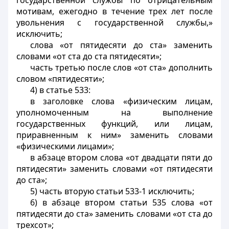
государственной службы по отрицательным
мотивам, ежегодно в течение трех лет после
увольнения с государственной службы,»
исключить;
слова «от пятидесяти до ста» заменить
словами «от ста до ста пятидесяти»;
часть третью после слов «от ста» дополнить
словом «пятидесяти»;
4) в статье 533:
в заголовке слова «физическим лицам,
уполномоченным на выполнение
государственных функций, или лицам,
приравненным к ним» заменить словами
«физическими лицами»;
в абзаце втором слова «от двадцати пяти до
пятидесяти» заменить словами «от пятидесяти
до ста»;
5) часть вторую статьи 533-1 исключить;
6) в абзаце втором статьи 535 слова «от
пятидесяти до ста» заменить словами «от ста до
трехсот»;