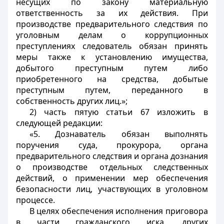
несущих по закону материальную
ответственность за их действия. При
производстве предварительного следствия по
уголовным делам о коррупционных
преступлениях следователь обязан принять
меры также к установлению имущества,
добытого преступным путем либо
приобретенного на средства, добытые
преступным путем, переданного в
собственность других лиц.»;
2) часть пятую статьи 67 изложить в
следующей редакции:
«5. Дознаватель обязан выполнять
поручения суда, прокурора, органа
предварительного следствия и органа дознания
о производстве отдельных следственных
действий, о применении мер обеспечения
безопасности лиц, участвующих в уголовном
процессе.
В целях обеспечения исполнения приговора
в части гражданского иска, других