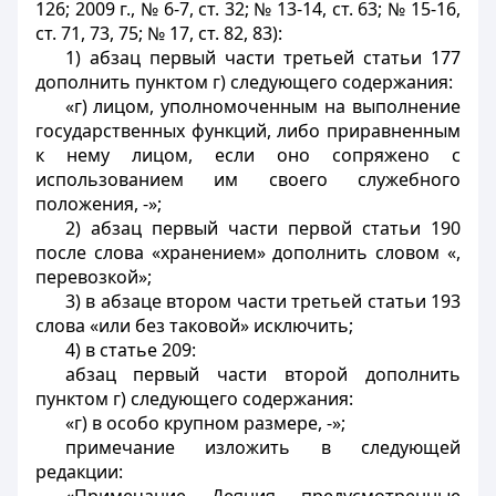
126; 2009 г., № 6-7, ст. 32; № 13-14, ст. 63; № 15-16,
ст. 71, 73, 75; № 17, ст. 82, 83):
1) абзац первый части третьей статьи 177
дополнить пунктом г) следующего содержания:
«г) лицом, уполномоченным на выполнение
государственных функций, либо приравненным
к нему лицом, если оно сопряжено с
использованием им своего служебного
положения, -»;
2) абзац первый части первой статьи 190
после слова «хранением» дополнить словом «,
перевозкой»;
3) в абзаце втором части третьей статьи 193
слова «или без таковой» исключить;
4) в статье 209:
абзац первый части второй дополнить
пунктом г) следующего содержания:
«г) в особо крупном размере, -»;
примечание изложить в следующей
редакции: