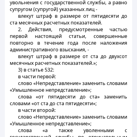
увольнения с государственной службы, а равно
супругом (супругой) указанных лиц -
влекут штраф в размере от пятидесяти до
ста месячных расчетных показателей.
2. Действия, предусмотренные частью
первой настоящей статьи, совершенные
повторно в течение года после наложения
административного взыскания, -
влекут штраф в размере от ста до двухсот
месячных расчетных показателей.»;
3) в статье 532:
в части первой:
слово «Непредставление» заменить словами
«Умышленное непредставление»;
слова «от пятидесяти до ста» заменить
словами «от ста до ста пятидесяти»;
в части второй:
слово «Непредставление» заменить словами
«Умышленное непредставление»;
слова «а также уволенными с