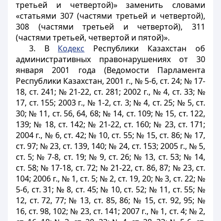
третьей и четвертой)» заменить словами
«статьями 307 (частями третьей и четвертой),
308 (частями третьей и четвертой), 311
(частями третьей, четвертой и пятой)».
3. В
Кодекс
Республики Казахстан об
административных правонарушениях от 30
января 2001 года (Ведомости Парламента
Республики Казахстан, 2001 г., № 5-6, ст. 24; № 17-
18, ст. 241; № 21-22, ст. 281; 2002 г., № 4, ст. 33; №
17, ст. 155; 2003 г., № 1-2, ст. 3; № 4, ст. 25; № 5, ст.
30; № 11, ст. 56, 64, 68; № 14, ст. 109; № 15, ст. 122,
139; № 18, ст. 142; № 21-22, ст. 160; № 23, ст. 171;
2004 г., № 6, ст. 42; № 10, ст. 55; № 15, ст. 86; № 17,
ст. 97; № 23, ст. 139, 140; № 24, ст. 153; 2005 г., № 5,
ст. 5; № 7-8, ст. 19; № 9, ст. 26; № 13, ст. 53; № 14,
ст. 58; № 17-18, ст. 72; № 21-22, ст. 86, 87; № 23, ст.
104; 2006 г., № 1, ст. 5; № 2, ст. 19, 20; № 3, ст. 22; №
5-6, ст. 31; № 8, ст. 45; № 10, ст. 52; № 11, ст. 55; №
12, ст. 72, 77; № 13, ст. 85, 86; № 15, ст. 92, 95; №
16, ст. 98, 102; № 23, ст. 141; 2007 г., № 1, ст. 4; № 2,