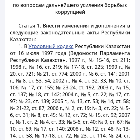
по вопросам дальнейшего усиления борьбы с
коррупцией
Статья 1.
Внести изменения и дополнения в
следующие законодательные акты Республики
Казахстан:
1. В
Уголовный кодекс
Республики Казахстан
от 16 июля 1997 года (Ведомости Парламента
Республики Казахстан, 1997 г., № 15-16, ст. 211;
1998 г., № 16, ст. 219; № 17-18, ст. 225; 1999 г., №
20, ст. 721; № 21, ст. 774; 2000 г., № 6, ст. 141; 2001
г., № 8, ст. 53, 54; 2002 г., № 4, ст. 32, 33; № 10, ст.
106; № 17, ст. 155; № 23-24, ст. 192; 2003 г., № 15,
ст. 137; № 18, ст. 142; 2004 г., № 5, ст. 22; № 17, ст.
97; № 23, ст. 139; 2005 г., № 13, ст. 53; № 14, ст. 58;
№ 21-22, ст. 87; 2006 г., № 2, ст. 19; № 3, ст. 22; № 5-
6, ст. 31; № 8, ст. 45; № 12, ст. 72; № 15, ст. 92; 2007
г., № 1, ст. 2; № 4, ст. 33; № 5-6, ст. 40; № 9, ст. 67; №
10, ст. 69; № 17, ст. 140; 2008 г., № 12, ст. 48; № 13-
14, ст. 58; № 17-18, ст. 72; № 23, ст. 114; № 24, ст.