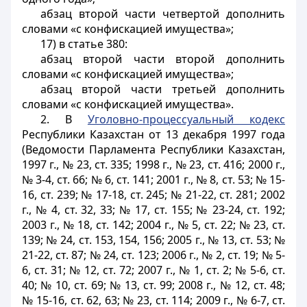
абзац второй части четвертой дополнить
словами «с конфискацией имущества»;
17) в статье 380:
абзац второй части второй дополнить
словами «с конфискацией имущества»;
абзац второй части третьей дополнить
словами «с конфискацией имущества».
2. В
Уголовно-процессуальный кодекс
Республики Казахстан от 13 декабря 1997 года
(Ведомости Парламента Республики Казахстан,
1997 г., № 23, ст. 335; 1998 г., № 23, ст. 416; 2000 г.,
№ 3-4, ст. 66; № 6, ст. 141; 2001 г., № 8, ст. 53; № 15-
16, ст. 239; № 17-18, ст. 245; № 21-22, ст. 281; 2002
г., № 4, ст. 32, 33; № 17, ст. 155; № 23-24, ст. 192;
2003 г., № 18, ст. 142; 2004 г., № 5, ст. 22; № 23, ст.
139; № 24, ст. 153, 154, 156; 2005 г., № 13, ст. 53; №
21-22, ст. 87; № 24, ст. 123; 2006 г., № 2, ст. 19; № 5-
6, ст. 31; № 12, ст. 72; 2007 г., № 1, ст. 2; № 5-6, ст.
40; № 10, ст. 69; № 13, ст. 99; 2008 г., № 12, ст. 48;
№ 15-16, ст. 62, 63; № 23, ст. 114; 2009 г., № 6-7, ст.