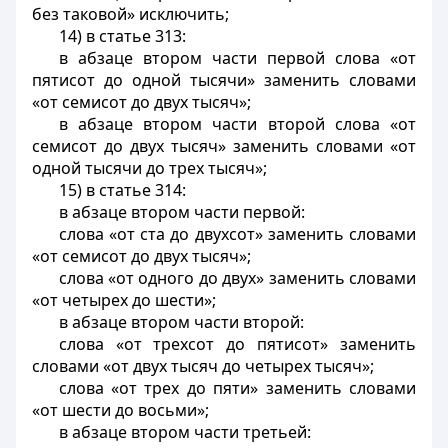
без таковой» исключить;
14) в статье 313:
в абзаце втором части первой слова «от
пятисот до одной тысячи» заменить словами
«от семисот до двух тысяч»;
в абзаце втором части второй слова «от
семисот до двух тысяч» заменить словами «от
одной тысячи до трех тысяч»;
15) в статье 314:
в абзаце втором части первой:
слова «от ста до двухсот» заменить словами
«от семисот до двух тысяч»;
слова «от одного до двух» заменить словами
«от четырех до шести»;
в абзаце втором части второй:
слова «от трехсот до пятисот» заменить
словами «от двух тысяч до четырех тысяч»;
слова «от трех до пяти» заменить словами
«от шести до восьми»;
в абзаце втором части третьей: