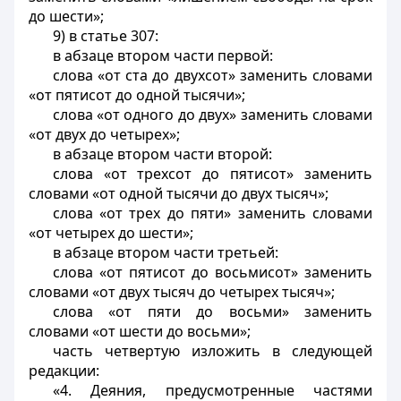
до шести»;
9) в статье 307:
в абзаце втором части первой:
слова «от ста до двухсот» заменить словами
«от пятисот до одной тысячи»;
слова «от одного до двух» заменить словами
«от двух до четырех»;
в абзаце втором части второй:
слова «от трехсот до пятисот» заменить
словами «от одной тысячи до двух тысяч»;
слова «от трех до пяти» заменить словами
«от четырех до шести»;
в абзаце втором части третьей:
слова «от пятисот до восьмисот» заменить
словами «от двух тысяч до четырех тысяч»;
слова «от пяти до восьми» заменить
словами «от шести до восьми»;
часть четвертую изложить в следующей
редакции:
«4. Деяния, предусмотренные частями