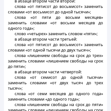
в абзаце втором части второй:
слова «от пятисот до восьмисот» заменить
словами «от восьмисот до одной тысячи»;
слова «от пяти до восьми месяцев»
заменить словами «от восьми месяцев до
одного года»;
слово «четырех» заменить словом «пяти»;
в абзаце втором части третьей:
слова «от пятисот до восьмисот» заменить
словами «от одной тысячи до двух тысяч»;
слова «лишением свободы на срок до трех»
заменить словами «лишением свободы на срок
до пяти»;
в абзаце втором части четвертой:
слова «от семисот до одной тысячи»
заменить словами «от двух тысяч до трех
тысяч»;
слова «от семи месяцев до одного года»
заменить словами «до одного года»;
слова «лишением свободы на срок до пяти»
заменить словами «лишением свободы на срок