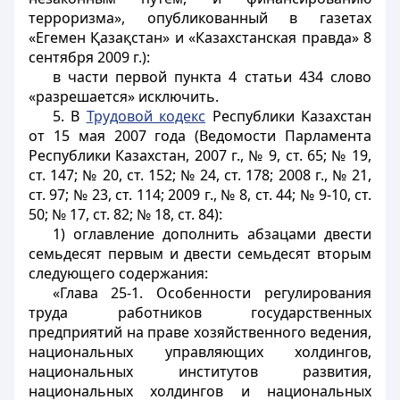
терроризма», опубликованный в газетах
«Егемен Қазақстан» и «Казахстанская правда» 8
сентября 2009 г.):
в части первой пункта 4 статьи 434 слово
«разрешается» исключить.
5. В
Трудовой кодекс
Республики Казахстан
от 15 мая 2007 года (Ведомости Парламента
Республики Казахстан, 2007 г., № 9, ст. 65; № 19,
ст. 147; № 20, ст. 152; № 24, ст. 178; 2008 г., № 21,
ст. 97; № 23, ст. 114; 2009 г., № 8, ст. 44; № 9-10, ст.
50; № 17, ст. 82; № 18, ст. 84):
1) оглавление дополнить абзацами двести
семьдесят первым и двести семьдесят вторым
следующего содержания:
«Глава 25-1. Особенности регулирования
труда работников государственных
предприятий на праве хозяйственного ведения,
национальных управляющих холдингов,
национальных институтов развития,
национальных холдингов и национальных