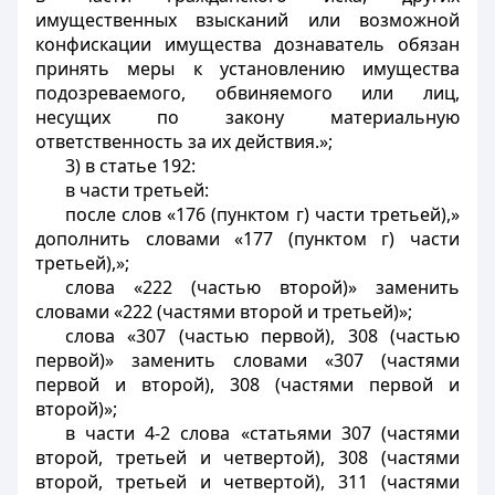
имущественных взысканий или возможной
конфискации имущества дознаватель обязан
принять меры к установлению имущества
подозреваемого, обвиняемого или лиц,
несущих по закону материальную
ответственность за их действия.»;
3) в статье 192:
в части третьей:
после слов «176 (пунктом г) части третьей),»
дополнить словами «177 (пунктом г) части
третьей),»;
слова «222 (частью второй)» заменить
словами «222 (частями второй и третьей)»;
слова «307 (частью первой), 308 (частью
первой)» заменить словами «307 (частями
первой и второй), 308 (частями первой и
второй)»;
в части 4-2 слова «статьями 307 (частями
второй, третьей и четвертой), 308 (частями
второй, третьей и четвертой), 311 (частями