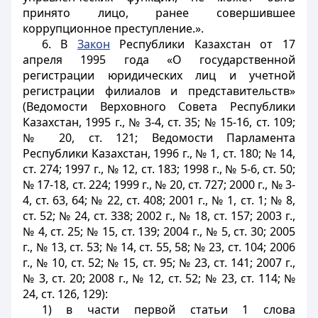
принято лицо, ранее совершившее
коррупционное преступление.».
6. В
Закон
Республики Казахстан от 17
апреля 1995 года «О государственной
регистрации юридических лиц и учетной
регистрации филиалов и представительств»
(Ведомости Верховного Совета Республики
Казахстан, 1995 г., № 3-4, ст. 35; № 15-16, ст. 109;
№ 20, ст. 121; Ведомости Парламента
Республики Казахстан, 1996 г., № 1, ст. 180; № 14,
ст. 274; 1997 г., № 12, ст. 183; 1998 г., № 5-6, ст. 50;
№ 17-18, ст. 224; 1999 г., № 20, ст. 727; 2000 г., № 3-
4, ст. 63, 64; № 22, ст. 408; 2001 г., № 1, ст. 1; № 8,
ст. 52; № 24, ст. 338; 2002 г., № 18, ст. 157; 2003 г.,
№ 4, ст. 25; № 15, ст. 139; 2004 г., № 5, ст. 30; 2005
г., № 13, ст. 53; № 14, ст. 55, 58; № 23, ст. 104; 2006
г., № 10, ст. 52; № 15, ст. 95; № 23, ст. 141; 2007 г.,
№ 3, ст. 20; 2008 г., № 12, ст. 52; № 23, ст. 114; №
24, ст. 126, 129):
1) в части первой статьи 1 слова