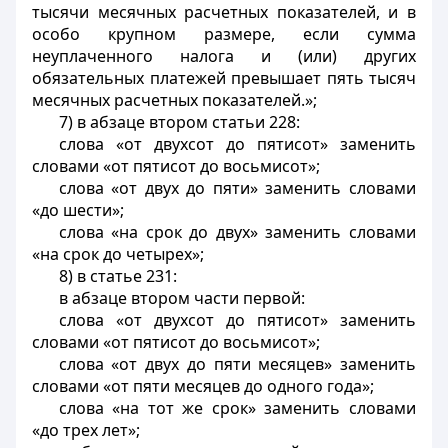
тысячи месячных расчетных показателей, и в
особо крупном размере, если сумма
неуплаченного налога и (или) других
обязательных платежей превышает пять тысяч
месячных расчетных показателей.»;
7) в абзаце втором статьи 228:
слова «от двухсот до пятисот» заменить
словами «от пятисот до восьмисот»;
слова «от двух до пяти» заменить словами
«до шести»;
слова «на срок до двух» заменить словами
«на срок до четырех»;
8) в статье 231:
в абзаце втором части первой:
слова «от двухсот до пятисот» заменить
словами «от пятисот до восьмисот»;
слова «от двух до пяти месяцев» заменить
словами «от пяти месяцев до одного года»;
слова «на тот же срок» заменить словами
«до трех лет»;