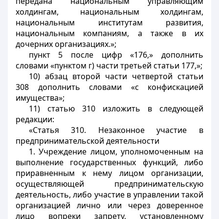
передана национальным управляющим
холдингам, национальным холдингам,
национальным институтам развития,
национальным компаниям, а также в их
дочерних организациях.»;
пункт 5 после цифр «176,» дополнить
словами «пунктом г) части третьей статьи 177,»;
10) абзац второй части четвертой статьи
308 дополнить словами «с конфискацией
имущества»;
11) статью 310 изложить в следующей
редакции:
«Статья 310. Незаконное участие в
предпринимательской деятельности
1. Учреждение лицом, уполномоченным на
выполнение государственных функций, либо
приравненным к нему лицом организации,
осуществляющей предпринимательскую
деятельность, либо участие в управлении такой
организацией лично или через доверенное
лицо вопреки запрету, установленному